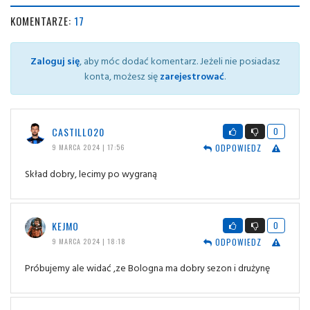
KOMENTARZE:
17
Zaloguj się
, aby móc dodać komentarz. Jeżeli nie posiadasz
konta, możesz się
zarejestrować
.
CASTILLO20
0
ODPOWIEDZ
9 MARCA 2024 | 17:56
Skład dobry, lecimy po wygraną
KEJMO
0
ODPOWIEDZ
9 MARCA 2024 | 18:18
Próbujemy ale widać ,ze Bologna ma dobry sezon i drużynę