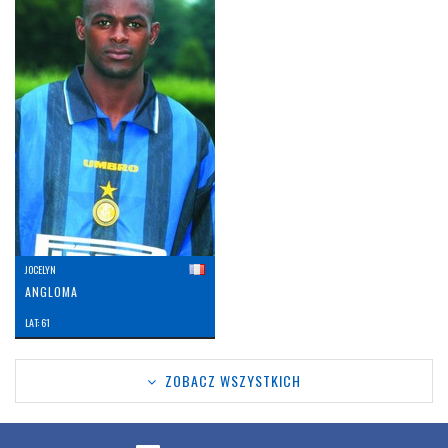
JOCELYN
ANGLOMA
LAT: 61
ZOBACZ WSZYSTKICH