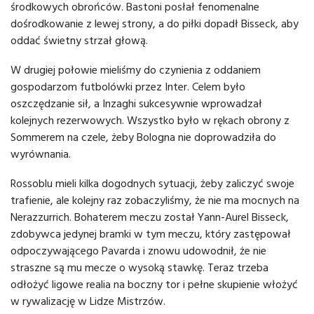
środkowych obrońców. Bastoni posłał fenomenalne
dośrodkowanie z lewej strony, a do piłki dopadł Bisseck, aby
oddać świetny strzał głową.
W drugiej połowie mieliśmy do czynienia z oddaniem
gospodarzom futbolówki przez Inter. Celem było
oszczędzanie sił, a Inzaghi sukcesywnie wprowadzał
kolejnych rezerwowych. Wszystko było w rękach obrony z
Sommerem na czele, żeby Bologna nie doprowadziła do
wyrównania.
Rossoblu mieli kilka dogodnych sytuacji, żeby zaliczyć swoje
trafienie, ale kolejny raz zobaczyliśmy, że nie ma mocnych na
Nerazzurrich. Bohaterem meczu został Yann-Aurel Bisseck,
zdobywca jedynej bramki w tym meczu, który zastępował
odpoczywającego Pavarda i znowu udowodnił, że nie
straszne są mu mecze o wysoką stawkę. Teraz trzeba
odłożyć ligowe realia na boczny tor i pełne skupienie włożyć
w rywalizację w Lidze Mistrzów.