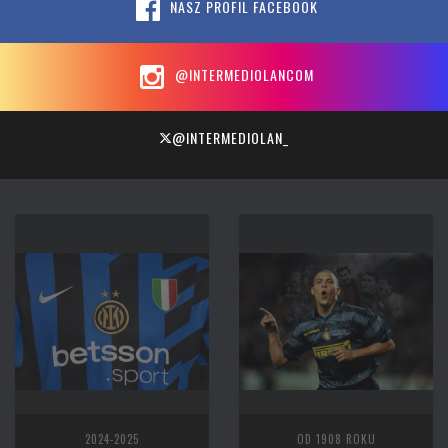
NASZ PROFIL FACEBOOK
@INTERMEDIOLANCOM
@INTERMEDIOLAN_
2024-2025
OD 1908 ROKU