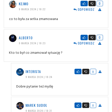
KEJMO
0
ODPOWIEDZ
9 MARCA 2024 | 18:22
co to była za setka zmarnowana
ALBERTO
0
ODPOWIEDZ
9 MARCA 2024 | 18:23
Kto to był co zmarnował sytuację ?
INTERISTA
0
9 MARCA 2024 | 18:24
Dobre pytanie też myślę
MAREK SUDOŁ
0
9 MARCA 2024 | 18:31