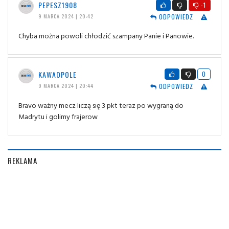
PEPESZ1908
-1
ODPOWIEDZ
9 MARCA 2024 | 20:42
Chyba można powoli chłodzić szampany Panie i Panowie.
KAWAOPOLE
0
ODPOWIEDZ
9 MARCA 2024 | 20:44
Bravo ważny mecz liczą się 3 pkt teraz po wygraną do
Madrytu i golimy frajerow
REKLAMA