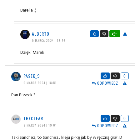
Barella :(
ALBERTO
1
9 MARCA 2024 | 18:36
Dzięki Marek
PASEK_9
0
ODPOWIEDZ
9 MARCA 2024 | 18:51
Pan Bisseck ?
THECLEAR
0
ODPOWIEDZ
9 MARCA 2024 | 19:01
Taki Sanchez, to Sanchez... kleju piłkę jak by w ręczną grał :D