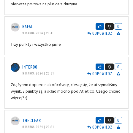
pierwsza połowa na plus cała drużyna.
RAFAL
0
ODPOWIEDZ
9 MARCA 2024 | 20:11
Trzy punkty i wszystko jasne
INTER00
0
ODPOWIEDZ
9 MARCA 2024 | 20:21
Zdążyłem dopiero na końcówkę, cieszę się, że utrzymaliśmy
wynik. 3 punkty są, a skład mocno pod Atletico. Czego chcieć
więcej? :)
THECLEAR
0
ODPOWIEDZ
9 MARCA 2024 | 20:31