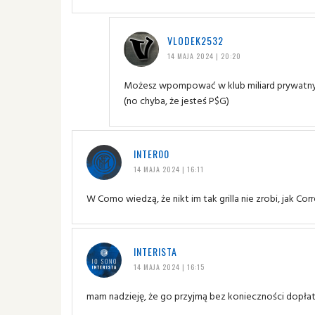
VLODEK2532
14 MAJA 2024 | 20:20
Możesz wpompować w klub miliard prywatnych 
(no chyba, że jesteś P$G)
INTER00
14 MAJA 2024 | 16:11
W Como wiedzą, że nikt im tak grilla nie zrobi, jak Cor
INTERISTA
14 MAJA 2024 | 16:15
mam nadzieję, że go przyjmą bez konieczności dopłaty