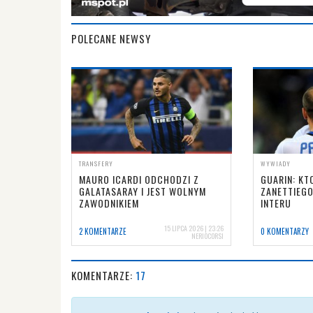
POLECANE NEWSY
TRANSFERY
WYWIADY
MAURO ICARDI ODCHODZI Z
GUARIN: KT
GALATASARAY I JEST WOLNYM
ZANETTIEGO
ZAWODNIKIEM
INTERU
15 LIPCA 2026 | 23:26
2 KOMENTARZE
0 KOMENTARZY
NERIOCORSI
KOMENTARZE:
17