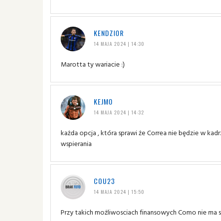
KENDZIOR
14 MAJA 2024 | 14:30
Marotta ty wariacie :)
KEJMO
14 MAJA 2024 | 14:32
każda opcja , która sprawi że Correa nie będzie w kad
wspierania
COU23
14 MAJA 2024 | 15:50
Przy takich możliwosciach finansowych Como nie ma sza