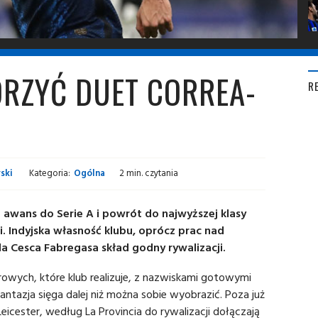
RZYĆ DUET CORREA-
R
ski
Kategoria:
Ogólna
2 min. czytania
wans do Serie A i powrót do najwyższej klasy
. Indyjska własność klubu, oprócz prac nad
a Cesca Fabregasa skład godny rywalizacji.
rowych, które klub realizuje, z nazwiskami gotowymi
antazja sięga dalej niż można sobie wyobrazić. Poza już
cester, według La Provincia do rywalizacji dołączają