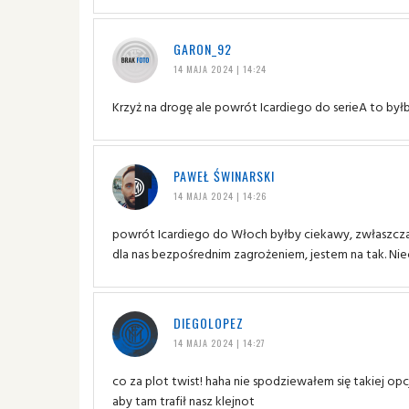
GARON_92
14 MAJA 2024 | 14:24
Krzyż na drogę ale powrót Icardiego do serieA to by
PAWEŁ ŚWINARSKI
14 MAJA 2024 | 14:26
powrót Icardiego do Włoch byłby ciekawy, zwłaszcza j
dla nas bezpośrednim zagrożeniem, jestem na tak. Nie
DIEGOLOPEZ
14 MAJA 2024 | 14:27
co za plot twist! haha nie spodziewałem się takiej op
aby tam trafił nasz klejnot