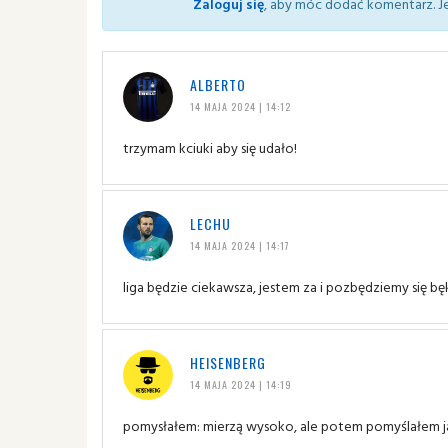
Zaloguj się
, aby móc dodać komentarz. Je
ALBERTO
14 MAJA 2024 | 14:12
trzymam kciuki aby się udało!
LECHU
14 MAJA 2024 | 14:17
liga będzie ciekawsza, jestem za i pozbędziemy się bę
HEISENBERG
14 MAJA 2024 | 14:19
pomysłałem: mierzą wysoko, ale potem pomyślałem jaki