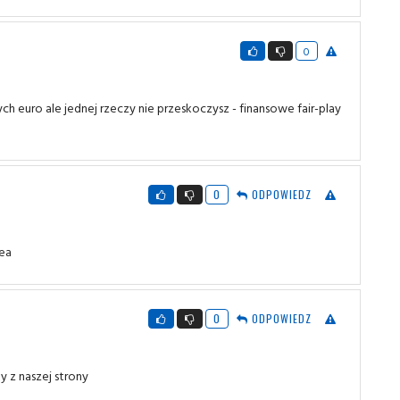
0
euro ale jednej rzeczy nie przeskoczysz - finansowe fair-play
0
ODPOWIEDZ
rea
0
ODPOWIEDZ
 z naszej strony