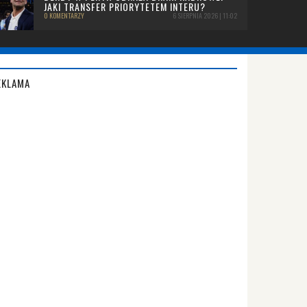
JAKI TRANSFER PRIORYTETEM INTERU?
0 KOMENTARZY
6 SIERPNIA 2026 | 11:02
EKLAMA