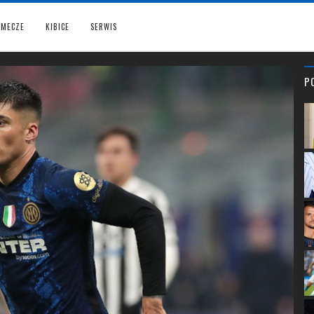
MECZE
KIBICE
SERWIS
P