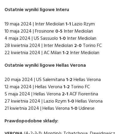
Ostatnie wyniki ligowe Interu
19 maja 2024 | Inter Mediolan
1-1
Lazio Rzym
10 maja 2024 | Frosinone
0-5
Inter Mediolan
4 maja 2024 | US Sassuolo
1-0
Inter Mediolan
28 kwietnia 2024 | Inter Mediolan
2-0
Torino FC
22 kwietnia 2024 | AC Milan
1-2
Inter Mediolan
Ostatnie wyniki ligowe Hellas Verona
20 maja 2024 | US Salernitana
1-2
Hellas Verona
12 maja 2024 | Hellas Verona
1-2
Torino FC
5 maja 2024 | Hellas Verona
2-1
ACF Fiorentina
27 kwietnia 2024 | Lazio Rzym
1-0
Hellas Verona
21 kwietnia 2024 | Hellas Verona
1-0
Udinese
Prawdopodobne składy:
VERONA
(4-2-3-1): Montipò; Tchatchoua, Dawidowicz,