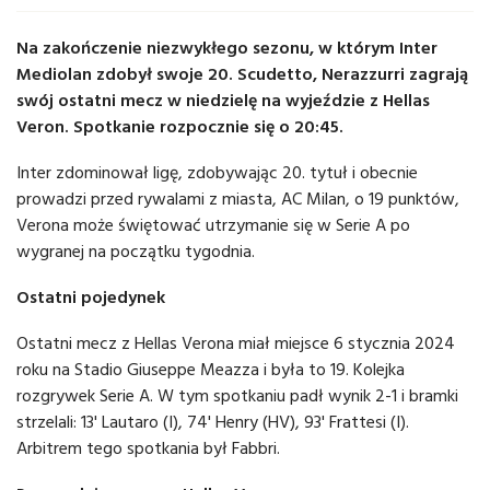
Na zakończenie niezwykłego sezonu, w którym Inter
Mediolan zdobył swoje 20. Scudetto, Nerazzurri zagrają
swój ostatni mecz w niedzielę na wyjeździe z Hellas
Veron. Spotkanie rozpocznie się o 20:45.
Inter zdominował ligę, zdobywając 20. tytuł i obecnie
prowadzi przed rywalami z miasta, AC Milan, o 19 punktów,
Verona może świętować utrzymanie się w Serie A po
wygranej na początku tygodnia.
Ostatni pojedynek
Ostatni mecz z Hellas Verona miał miejsce 6 stycznia 2024
roku na Stadio Giuseppe Meazza i była to 19. Kolejka
rozgrywek Serie A. W tym spotkaniu padł wynik 2-1 i bramki
strzelali: 13' Lautaro (I), 74' Henry (HV), 93' Frattesi (I).
Arbitrem tego spotkania był Fabbri.