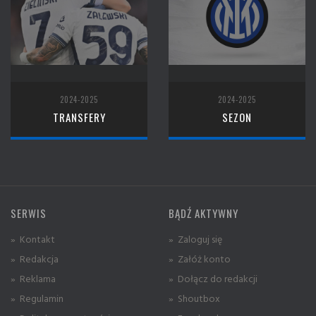
2024-2025
2024-2025
TRANSFERY
SEZON
SERWIS
BĄDŹ AKTYWNY
» Kontakt
» Zaloguj się
» Redakcja
» Załóż konto
» Reklama
» Dołącz do redakcji
» Regulamin
» Shoutbox