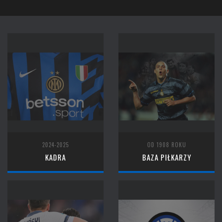
2024-2025
OD 1908 ROKU
KADRA
BAZA PIŁKARZY