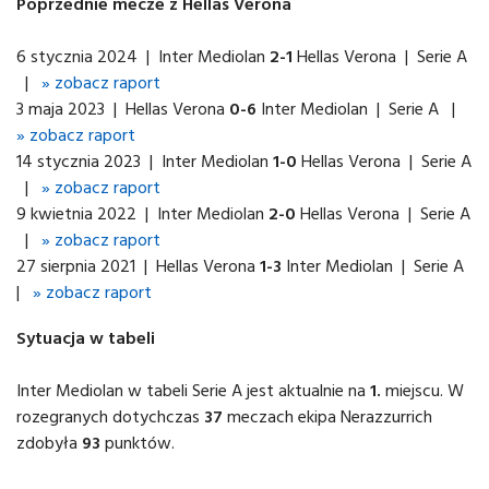
Poprzednie mecze z Hellas Verona
6 stycznia 2024 | Inter Mediolan
2-1
Hellas Verona | Serie A
|
» zobacz raport
3 maja 2023 | Hellas Verona
0-6
Inter Mediolan | Serie A |
» zobacz raport
14 stycznia 2023 | Inter Mediolan
1-0
Hellas Verona | Serie A
|
» zobacz raport
9 kwietnia 2022 | Inter Mediolan
2-0
Hellas Verona | Serie A
|
» zobacz raport
27 sierpnia 2021 | Hellas Verona
1-3
Inter Mediolan | Serie A
|
» zobacz raport
Sytuacja w tabeli
Inter Mediolan w tabeli Serie A jest aktualnie na
1.
miejscu. W
rozegranych dotychczas
37
meczach ekipa Nerazzurrich
zdobyła
93
punktów.