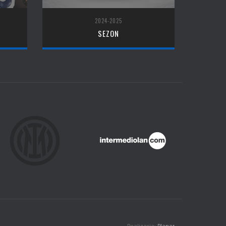
2024-2025
SEZON
Realizacja:
Planar