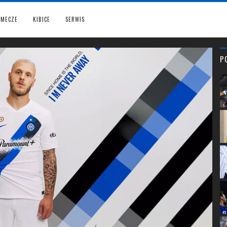
MECZE
KIBICE
SERWIS
P