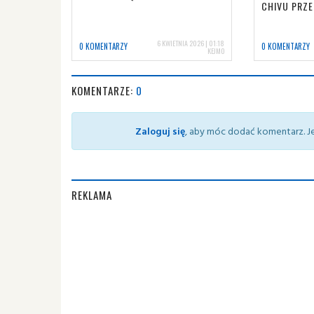
CHIVU PRZ
6 KWIETNIA 2026 | 01:18
0 KOMENTARZY
0 KOMENTARZY
KEJMO
KOMENTARZE:
0
Zaloguj się
, aby móc dodać komentarz. Je
REKLAMA