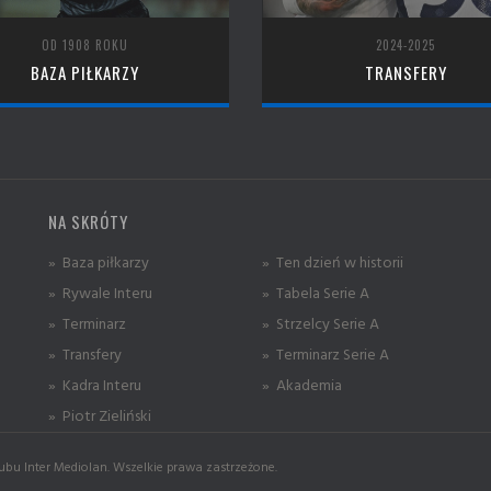
OD 1908 ROKU
2024-2025
BAZA PIŁKARZY
TRANSFERY
NA SKRÓTY
» Baza piłkarzy
» Ten dzień w historii
» Rywale Interu
» Tabela Serie A
» Terminarz
» Strzelcy Serie A
» Transfery
» Terminarz Serie A
» Kadra Interu
» Akademia
» Piotr Zieliński
ubu Inter Mediolan. Wszelkie prawa zastrzeżone.