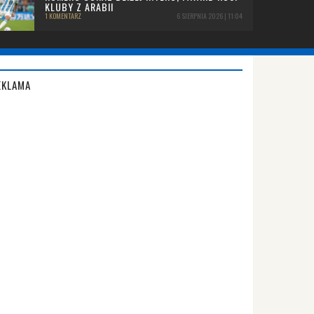
KLUBY Z ARABII
1 KOMENTARZ
6 SIERPNIA 2026 | 11:04
EKLAMA