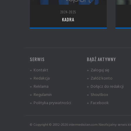
2024-2025
KADRA
SERWIS
BĄDŹ AKTYWNY
» Kontakt
» Zaloguj się
» Redakcja
» Załóż konto
» Reklama
» Dołącz do redakcji
» Regulamin
» Shoutbox
» Polityka prywatności
» Facebook
© Copyright © 2002-2026 intermediolan.com Nieoficjalny serwis kl