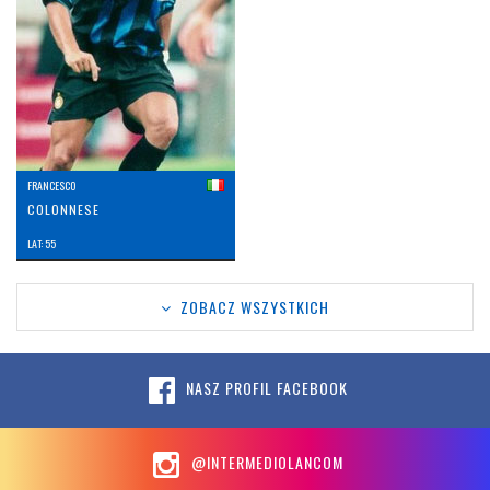
FRANCESCO
COLONNESE
LAT: 55
ZOBACZ WSZYSTKICH
NASZ PROFIL FACEBOOK
@INTERMEDIOLANCOM