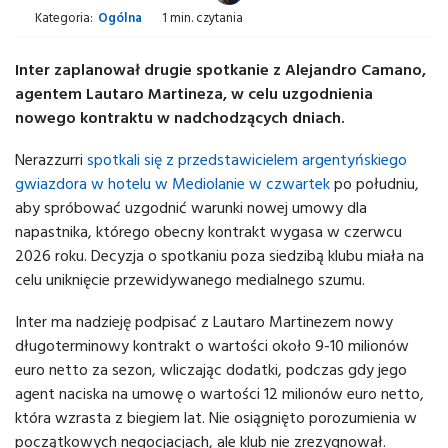
Kategoria:
Ogólna
1 min. czytania
Inter zaplanował drugie spotkanie z Alejandro Camano,
agentem Lautaro Martineza, w celu uzgodnienia
nowego kontraktu w nadchodzących dniach.
Nerazzurri
spotkali się z przedstawicielem argentyńskiego
gwiazdora w hotelu w Mediolanie w czwartek
po południu,
aby spróbować uzgodnić warunki nowej umowy dla
napastnika, którego obecny kontrakt wygasa w czerwcu
2026 roku. Decyzja o spotkaniu poza siedzibą klubu miała na
celu uniknięcie przewidywanego medialnego szumu.
Inter ma nadzieję podpisać z Lautaro Martinezem nowy
długoterminowy kontrakt o wartości około 9-10 milionów
euro netto za sezon, wliczając dodatki, podczas gdy jego
agent naciska na umowę o wartości 12 milionów euro netto,
która wzrasta z biegiem lat. Nie osiągnięto porozumienia w
początkowych negocjacjach, ale klub nie zrezygnował.