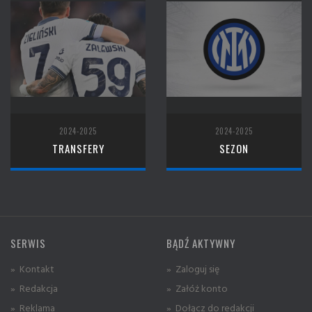
2024-2025
2024-2025
TRANSFERY
SEZON
SERWIS
BĄDŹ AKTYWNY
» Kontakt
» Zaloguj się
» Redakcja
» Załóż konto
» Reklama
» Dołącz do redakcji