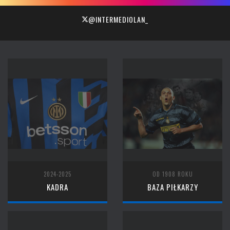
@INTERMEDIOLAN_
2024-2025
OD 1908 ROKU
KADRA
BAZA PIŁKARZY