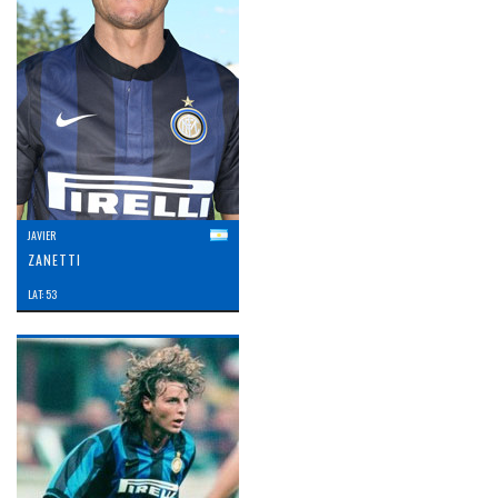
JAVIER
ZANETTI
LAT: 53