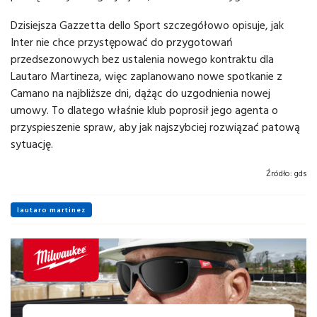
Dzisiejsza Gazzetta dello Sport szczegółowo opisuje, jak
Inter nie chce przystępować do przygotowań
przedsezonowych bez ustalenia nowego kontraktu dla
Lautaro Martineza, więc zaplanowano nowe spotkanie z
Camano na najbliższe dni, dążąc do uzgodnienia nowej
umowy. To dlatego właśnie klub poprosił jego agenta o
przyspieszenie spraw, aby jak najszybciej rozwiązać patową
sytuację.
Źródło:
gds
lautaro martinez