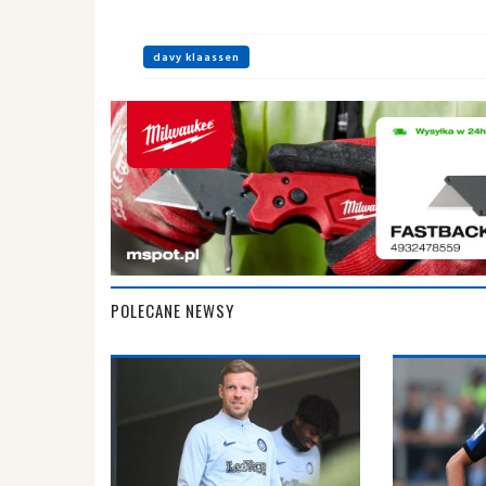
davy klaassen
POLECANE NEWSY