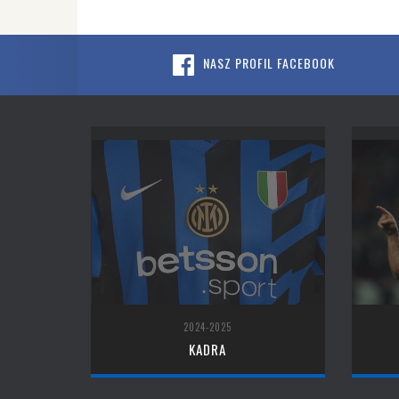
NASZ PROFIL FACEBOOK
2024-2025
KADRA