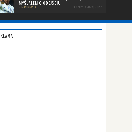
MYŚLAŁEM O ODEJŚCIU
0 KOMENTARZY
4 SIERPNIA 2026 | 09:42
EKLAMA