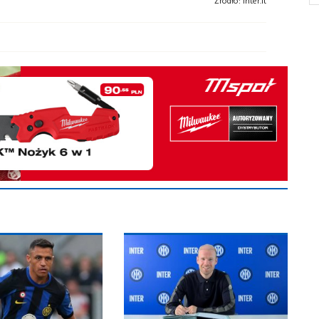
Źródło:
inter.it