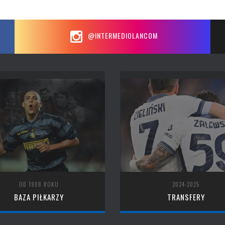
@INTERMEDIOLANCOM
OD 1908 ROKU
2024-2025
BAZA PIŁKARZY
TRANSFERY