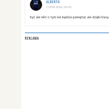
ALBERTO
2 LIPCA 2024 | 09:03
był, ale nikt o tym nie będzie pamiętał, ale dzięki Davy
REKLAMA