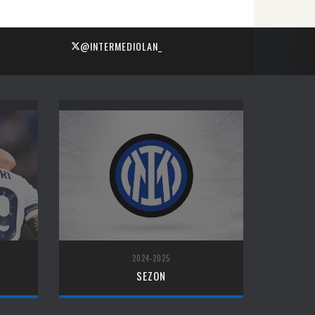
@INTERMEDIOLAN_
2024-2025
SEZON