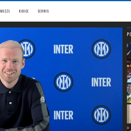
MECZE
KIBICE
SERWIS
P