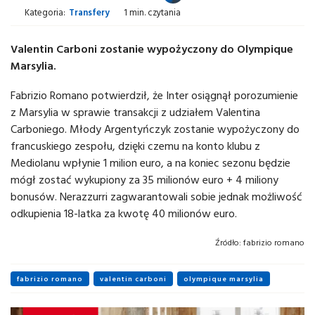
Kategoria:
Transfery
1 min. czytania
Valentin Carboni zostanie wypożyczony do Olympique
Marsylia.
Fabrizio Romano potwierdził, że Inter osiągnął porozumienie
z Marsylia w sprawie transakcji z udziałem Valentina
Carboniego. Młody Argentyńczyk zostanie wypożyczony do
francuskiego zespołu, dzięki czemu na konto klubu z
Mediolanu wpłynie 1 milion euro, a na koniec sezonu będzie
mógł zostać wykupiony za 35 milionów euro + 4 miliony
bonusów. Nerazzurri zagwarantowali sobie jednak możliwość
odkupienia 18-latka za kwotę 40 milionów euro.
Źródło:
fabrizio romano
fabrizio romano
valentin carboni
olympique marsylia