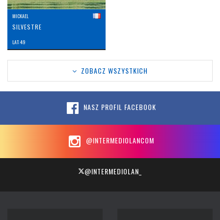
MICKAEL
SILVESTRE
LAT: 49
ZOBACZ WSZYSTKICH
NASZ PROFIL FACEBOOK
@INTERMEDIOLANCOM
@INTERMEDIOLAN_