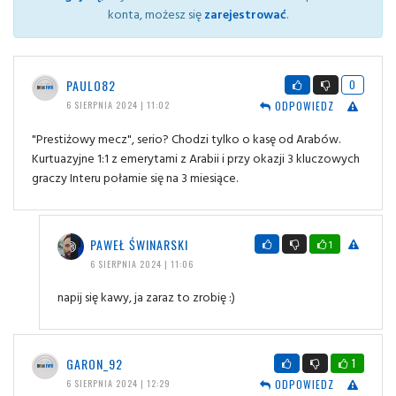
konta, możesz się
zarejestrować
.
PAULO82
0
ODPOWIEDZ
6 SIERPNIA 2024 | 11:02
"Prestiżowy mecz", serio? Chodzi tylko o kasę od Arabów.
Kurtuazyjne 1:1 z emerytami z Arabii i przy okazji 3 kluczowych
graczy Interu połamie się na 3 miesiące.
PAWEŁ ŚWINARSKI
1
6 SIERPNIA 2024 | 11:06
napij się kawy, ja zaraz to zrobię :)
GARON_92
1
ODPOWIEDZ
6 SIERPNIA 2024 | 12:29