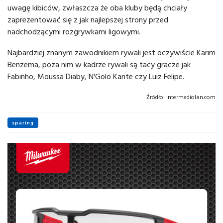
uwagę kibiców, zwłaszcza że oba kluby będą chciały
zaprezentować się z jak najlepszej strony przed
nadchodzącymi rozgrywkami ligowymi.
Najbardziej znanym zawodnikiem rywali jest oczywiście Karim
Benzema, poza nim w kadrze rywali są tacy gracze jak
Fabinho, Moussa Diaby, N'Golo Kante czy Luiz Felipe.
Źródło:
intermediolan.com
sparing