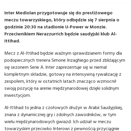
Inter Mediolan przygotowuje się do prestiżowego
meczu towarzyskiego, który odbędzie się 7 sierpnia o
godzinie 20:30 na stadionie U-Power w Monzie.
Przeciwnikiem Nerazzurrich będzie saudyjski klub Al-
Ittihad.
Mecz z Al-Ittihad będzie ważnym sprawdzianem formy dla
podopiecznych trenera Simone Inzaghiego przed zbliżającym
się sezonem Serie A. Inter zaprezentuje się w niemal
kompletnym składzie, gotowy na intensywną rywalizację z
zespołem, który w ostatnich latach znacząco wzmocnił
swoją pozycję na arenie międzynarodowej dzięki solidnym
inwestycjom.
Al-Ittihad to jedna z czołowych drużyn w Arabii Saudyjskiej,
znana z dynamicznej gry i zdolnych zawodników, w tym
wielu międzynarodowych gwiazd. Ich udział w meczu
towarzyskim przeciwko Interowi z pewnością przyciągnie