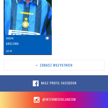
JOCELYN
ANGLOMA
LAT: 61
ZOBACZ WSZYSTKICH
NASZ PROFIL FACEBOOK
@INTERMEDIOLANCOM