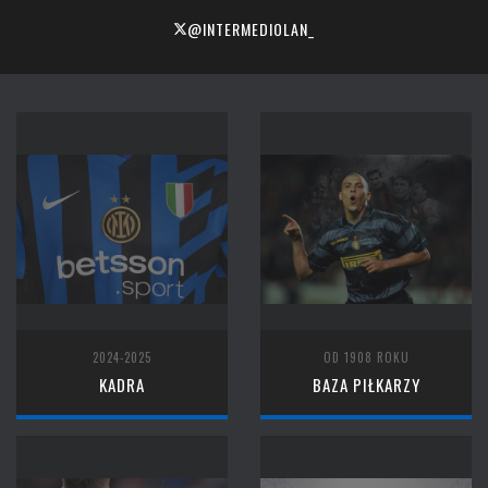
@INTERMEDIOLAN_
2024-2025
OD 1908 ROKU
KADRA
BAZA PIŁKARZY