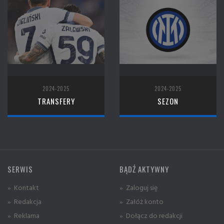
2024-2025
2024-2025
TRANSFERY
SEZON
SERWIS
BĄDŹ AKTYWNY
» Kontakt
» Zaloguj się
» Redakcja
» Załóż konto
» Reklama
» Dołącz do redakcji