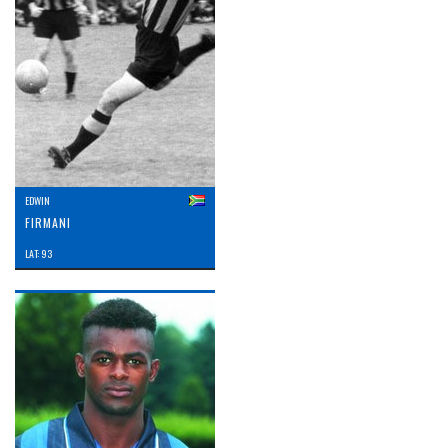
EDWIN
FIRMANI
LAT: 93