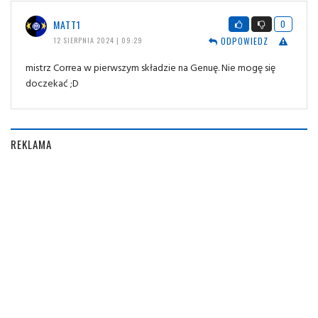
MATT1
0
ODPOWIEDZ
12 SIERPNIA 2024 | 09:29
mistrz Correa w pierwszym składzie na Genuę. Nie mogę się
doczekać ;D
REKLAMA