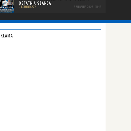
OSTATNIA SZANSA
0 KOMENTARZY
6 SIERPNIA 2026 | 15:43
EKLAMA