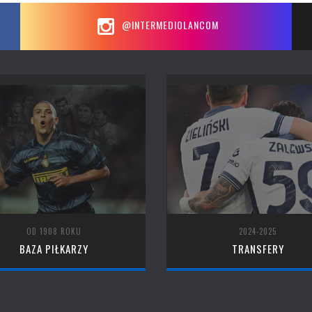
@INTERMEDIOLANCOM
OD 1908 ROKU
2024-2025
BAZA PIŁKARZY
TRANSFERY