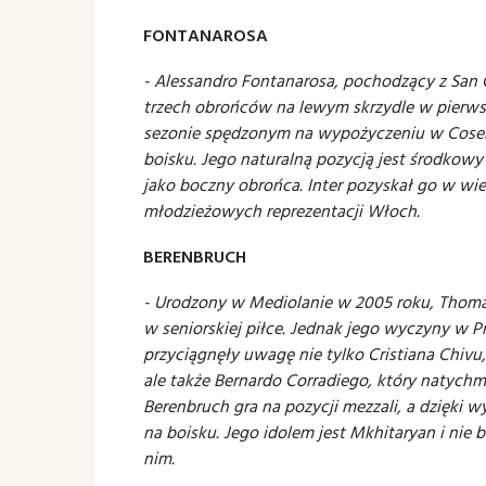
FONTANAROSA
- Alessandro Fontanarosa, pochodzący z San G
trzech obrońców na lewym skrzydle w pierwsz
sezonie spędzonym na wypożyczeniu w Cosenz
boisku. Jego naturalną pozycją jest środkow
jako boczny obrońca. Inter pozyskał go w wiek
młodzieżowych reprezentacji Włoch.
BERENBRUCH
- Urodzony w Mediolanie w 2005 roku, Thoma
w seniorskiej piłce. Jednak jego wyczyny w Pri
przyciągnęły uwagę nie tylko Cristiana Chivu
ale także Bernardo Corradiego, który natychm
Berenbruch gra na pozycji mezzali, a dzięki 
na boisku. Jego idolem jest Mkhitaryan i nie
nim.