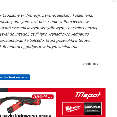
5. Urodzony w Wenecji, z wenezuelskimi korzeniami,
rskiej drużynie. Jest po sezonie w Primaverze, w
tistą lub czasami lewym skrzydłowym, znacznie bardziej
ywał go Inzaghi, czyli jako wahadłowy. Jednak to
powstała bramka Salcedo, która pozwoliła Interowi
k Berenbruch, podpisał w lutym wieloletnie
Źródło:
gds
andro fontanarosa