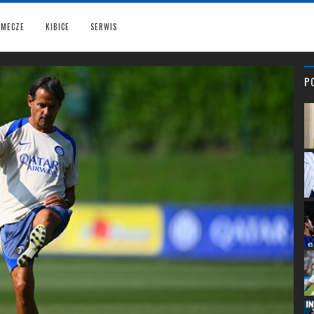
MECZE
KIBICE
SERWIS
P