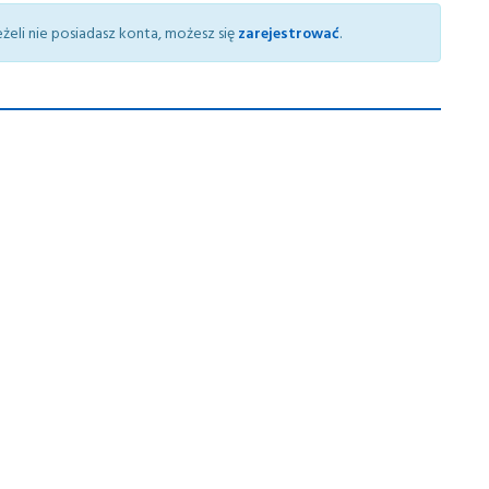
żeli nie posiadasz konta, możesz się
zarejestrować
.