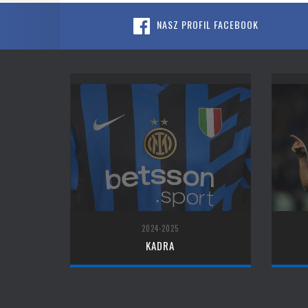
NASZ PROFIL FACEBOOK
2024-2025
KADRA