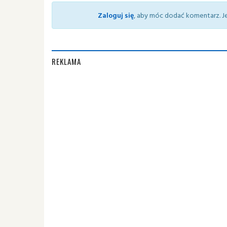
Zaloguj się
, aby móc dodać komentarz. Je
REKLAMA