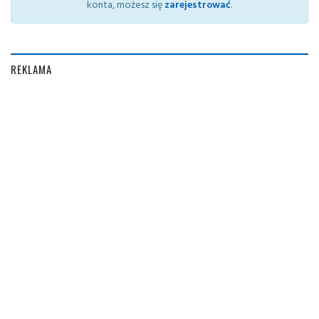
konta, możesz się
zarejestrować
.
REKLAMA