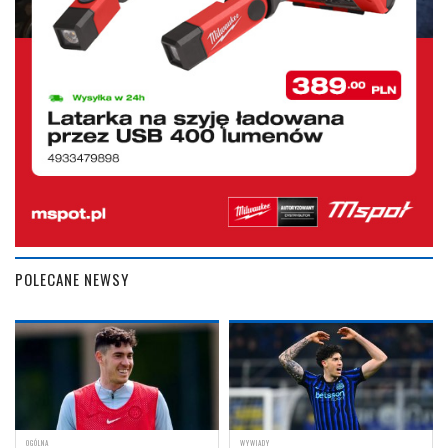
POLECANE NEWSY
OGÓLNA
WYWIADY