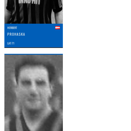
HERBERT
PROHASKA
LAT: 71