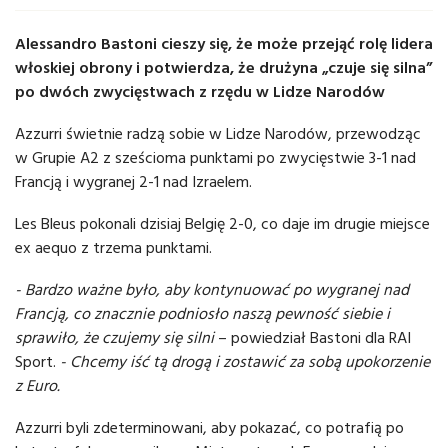
Alessandro Bastoni cieszy się, że może przejąć rolę lidera
włoskiej obrony i potwierdza, że drużyna „czuje się silna”
po dwóch zwycięstwach z rzędu w Lidze Narodów
Azzurri świetnie radzą sobie w Lidze Narodów, przewodząc
w Grupie A2 z sześcioma punktami po zwycięstwie 3-1 nad
Francją i wygranej 2-1 nad Izraelem.
Les Bleus pokonali dzisiaj Belgię 2-0, co daje im drugie miejsce
ex aequo z trzema punktami.
- Bardzo ważne było, aby kontynuować po wygranej nad
Francją, co znacznie podniosło naszą pewność siebie i
sprawiło, że czujemy się silni
– powiedział Bastoni dla RAI
Sport.
- Chcemy iść tą drogą i zostawić za sobą upokorzenie
z Euro.
Azzurri byli zdeterminowani, aby pokazać, co potrafią po