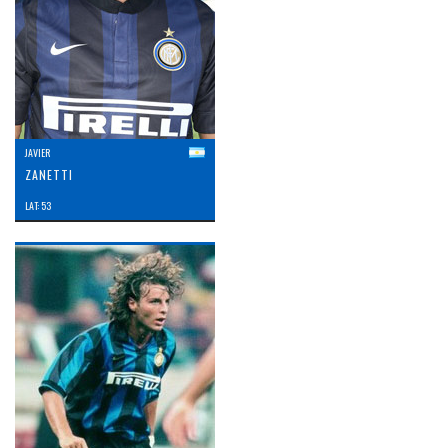
JAVIER
ZANETTI
LAT: 53