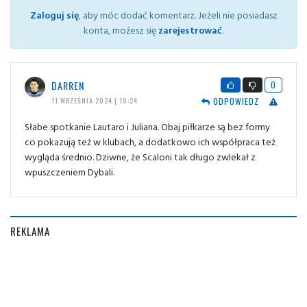
Zaloguj się
, aby móc dodać komentarz. Jeżeli nie posiadasz
konta, możesz się
zarejestrować
.
DARREN
0
ODPOWIEDZ
11 WRZEŚNIA 2024 | 19:24
Słabe spotkanie Lautaro i Juliana. Obaj piłkarze są bez formy
co pokazują też w klubach, a dodatkowo ich współpraca też
wygląda średnio. Dziwne, że Scaloni tak długo zwlekał z
wpuszczeniem Dybali.
REKLAMA