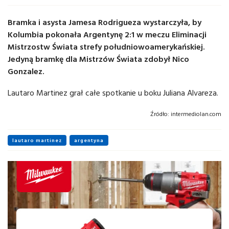
Bramka i asysta Jamesa Rodrigueza wystarczyła, by
Kolumbia pokonała Argentynę 2:1 w meczu Eliminacji
Mistrzostw Świata strefy południowoamerykańskiej.
Jedyną bramkę dla Mistrzów Świata zdobył Nico
Gonzalez.
Lautaro Martinez grał całe spotkanie u boku Juliana Alvareza.
Źródło:
intermediolan.com
lautaro martinez
argentyna