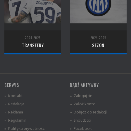
2024-2025
2024-2025
TRANSFERY
SEZON
SERWIS
BĄDŹ AKTYWNY
» Kontakt
» Zaloguj się
» Redakcja
» Załóż konto
» Reklama
» Dołącz do redakcji
» Regulamin
» Shoutbox
» Polityka prywatności
» Facebook