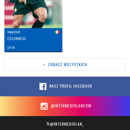
FRANCESCO
COLONNESE
LAT: 55
ZOBACZ WSZYSTKICH
NASZ PROFIL FACEBOOK
@INTERMEDIOLANCOM
@INTERMEDIOLAN_