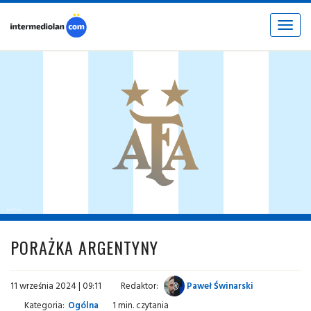
Toggle
navigat
fot. © afa
PORAŻKA ARGENTYNY
11 września 2024 | 09:11
Redaktor:
Paweł Świnarski
Kategoria:
Ogólna
1 min. czytania