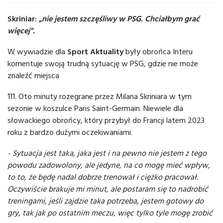
Skriniar:
„nie jestem szczęśliwy w PSG. Chciałbym grać
więcej".
W wywiadzie dla
Sport Aktuality
były obrońca Interu
komentuje swoją trudną sytuację w PSG, gdzie nie może
znaleźć miejsca
111. Oto minuty rozegrane przez Milana Skriniara w tym
sezonie w koszulce Paris Saint-Germain. Niewiele dla
słowackiego obrońcy, który przybył do Francji latem 2023
roku z bardzo dużymi oczekiwaniami.
- Sytuacja jest taka, jaka jest i na pewno nie jestem z tego
powodu zadowolony, ale jedyne, na co mogę mieć wpływ,
to to, że będę nadal dobrze trenował i ciężko pracował.
Oczywiście brakuje mi minut, ale postaram się to nadrobić
treningami, jeśli zajdzie taka potrzeba, jestem gotowy do
gry, tak jak po ostatnim meczu, więc tylko tyle mogę zrobić