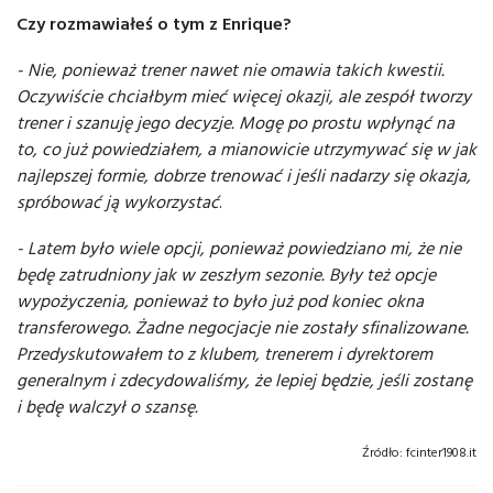
Czy rozmawiałeś o tym z Enrique?
- Nie, ponieważ trener nawet nie omawia takich kwestii.
Oczywiście chciałbym mieć więcej okazji, ale zespół tworzy
trener i szanuję jego decyzje. Mogę po prostu wpłynąć na
to, co już powiedziałem, a mianowicie utrzymywać się w jak
najlepszej formie, dobrze trenować i jeśli nadarzy się okazja,
spróbować ją wykorzystać
.
- Latem było wiele opcji, ponieważ powiedziano mi, że nie
będę zatrudniony jak w zeszłym sezonie. Były też opcje
wypożyczenia, ponieważ to było już pod koniec okna
transferowego. Żadne negocjacje nie zostały sfinalizowane.
Przedyskutowałem to z klubem, trenerem i dyrektorem
generalnym i zdecydowaliśmy, że lepiej będzie, jeśli zostanę
i będę walczył o szansę.
Źródło:
fcinter1908.it