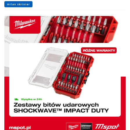
milan skriniar