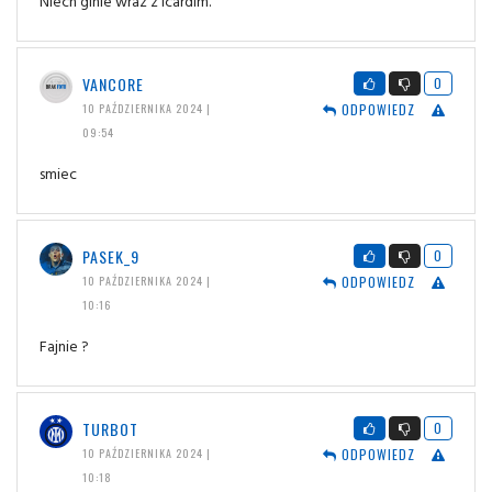
Niech ginie wraz z Icardim.
VANCORE
0
ODPOWIEDZ
10 PAŹDZIERNIKA 2024 |
09:54
smiec
PASEK_9
0
ODPOWIEDZ
10 PAŹDZIERNIKA 2024 |
10:16
Fajnie ?
TURBOT
0
ODPOWIEDZ
10 PAŹDZIERNIKA 2024 |
10:18