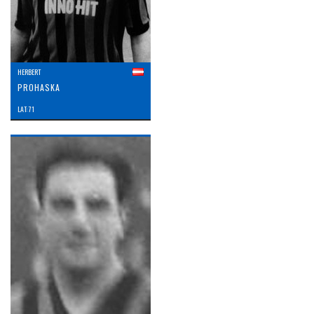
HERBERT
PROHASKA
LAT: 71