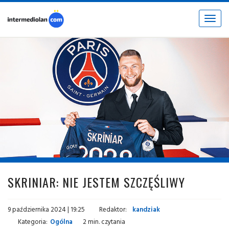
Toggle
navigat
fot. © psg.fr
SKRINIAR: NIE JESTEM SZCZĘŚLIWY
9 października 2024 | 19:25
Redaktor:
kandziak
Kategoria:
Ogólna
2 min. czytania