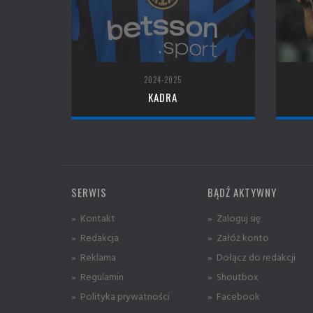
2024-2025
KADRA
SERWIS
BĄDŹ AKTYWNY
» Kontakt
» Zaloguj się
» Redakcja
» Załóż konto
» Reklama
» Dołącz do redakcji
» Regulamin
» Shoutbox
» Polityka prywatności
» Facebook