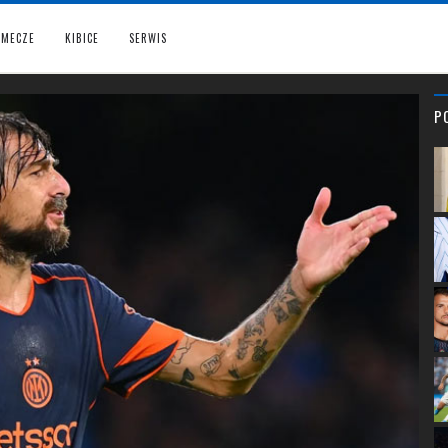
MECZE
KIBICE
SERWIS
P