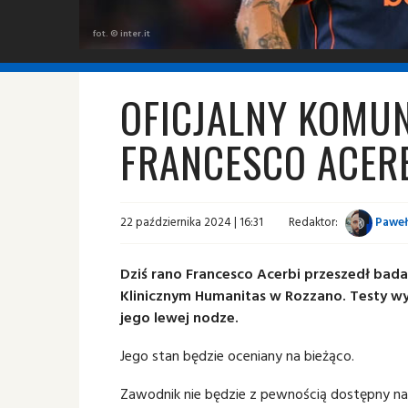
fot. © inter.it
OFICJALNY KOMUN
FRANCESCO ACER
22 października 2024 | 16:31
Redaktor:
Paweł
Dziś rano Francesco Acerbi przeszedł ba
Klinicznym Humanitas w Rozzano. Testy w
jego lewej nodze.
Jego stan będzie oceniany na bieżąco.
Zawodnik nie będzie z pewnością dostępny n