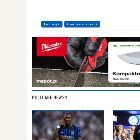
kontuzja
francesco acerbi
POLECANE NEWSY