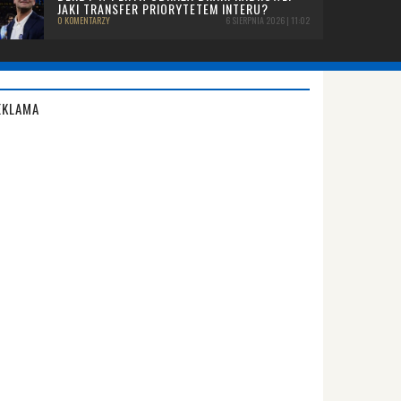
JAKI TRANSFER PRIORYTETEM INTERU?
0 KOMENTARZY
6 SIERPNIA 2026 | 11:02
EKLAMA