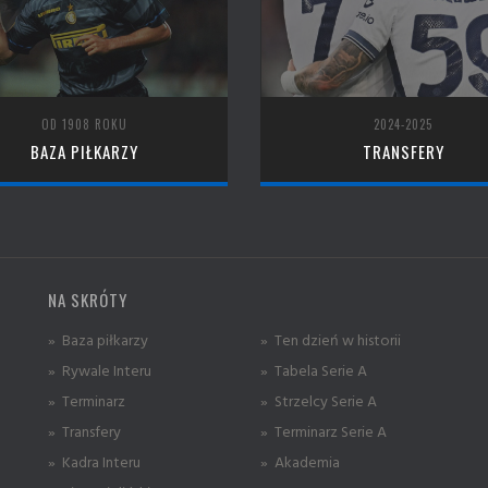
OD 1908 ROKU
2024-2025
BAZA PIŁKARZY
TRANSFERY
NA SKRÓTY
» Baza piłkarzy
» Ten dzień w historii
» Rywale Interu
» Tabela Serie A
» Terminarz
» Strzelcy Serie A
» Transfery
» Terminarz Serie A
» Kadra Interu
» Akademia