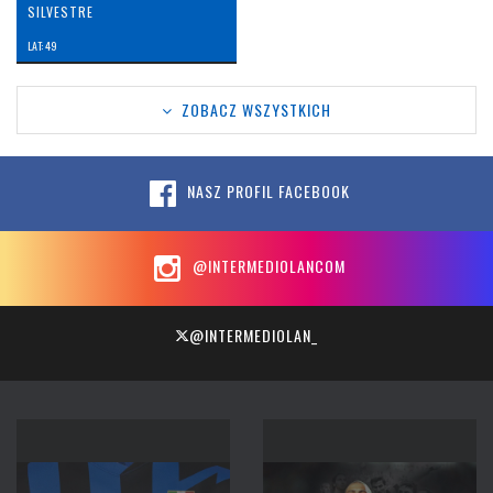
SILVESTRE
LAT: 49
ZOBACZ WSZYSTKICH
NASZ PROFIL FACEBOOK
@INTERMEDIOLANCOM
@INTERMEDIOLAN_