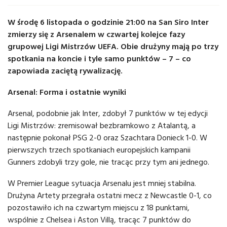
W środę 6 listopada o godzinie 21:00 na San Siro Inter
zmierzy się z Arsenalem w czwartej kolejce fazy
grupowej Ligi Mistrzów UEFA. Obie drużyny mają po trzy
spotkania na koncie i tyle samo punktów – 7 – co
zapowiada zaciętą rywalizację.
Arsenal: Forma i ostatnie wyniki
Arsenal, podobnie jak Inter, zdobył 7 punktów w tej edycji
Ligi Mistrzów: zremisował bezbramkowo z Atalantą, a
następnie pokonał PSG 2-0 oraz Szachtara Donieck 1-0. W
pierwszych trzech spotkaniach europejskich kampanii
Gunners zdobyli trzy gole, nie tracąc przy tym ani jednego.
W Premier League sytuacja Arsenalu jest mniej stabilna.
Drużyna Artety przegrała ostatni mecz z Newcastle 0-1, co
pozostawiło ich na czwartym miejscu z 18 punktami,
wspólnie z Chelsea i Aston Villą, tracąc 7 punktów do