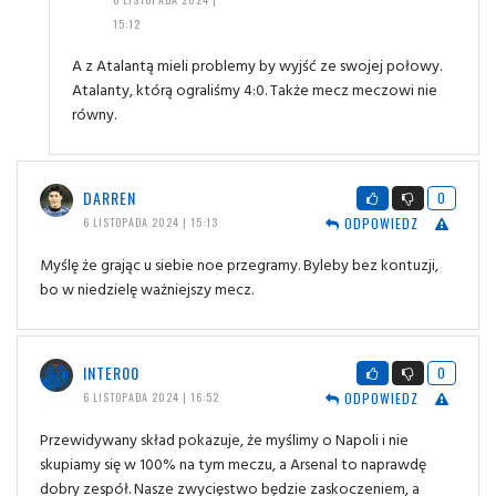
15:12
A z Atalantą mieli problemy by wyjść ze swojej połowy.
Atalanty, którą ograliśmy 4:0. Także mecz meczowi nie
równy.
DARREN
0
ODPOWIEDZ
6 LISTOPADA 2024 | 15:13
Myślę że grając u siebie noe przegramy. Byleby bez kontuzji,
bo w niedzielę ważniejszy mecz.
INTER00
0
ODPOWIEDZ
6 LISTOPADA 2024 | 16:52
Przewidywany skład pokazuje, że myślimy o Napoli i nie
skupiamy się w 100% na tym meczu, a Arsenal to naprawdę
dobry zespół. Nasze zwycięstwo będzie zaskoczeniem, a