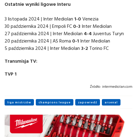
Ostatnie wyniki ligowe Interu
3 listopada 2024 | Inter Mediolan
1-0
Venezia
30 października 2024 | Empoli FC
0-3
Inter Mediolan
27 października 2024 | Inter Mediolan
4-4
Juventus Turyn
20 października 2024 | AS Roma
0-1
Inter Mediolan
5 października 2024 | Inter Mediolan
3-2
Torino FC
Transmisja TV:
TVP 1
Źródło:
intermediolan.com
liga mistrzów
champions league
zapowiedź
arsenal