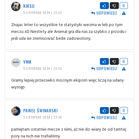
KIKSU
0
ODPOWIEDZ
5 LISTOPADA 2024 | 23:22
Znajac Inter to wszystkie te statystyki wezma w leb po tym
meczu xD Niestety ale Arsenal gra dla nas za szybko z przodu i
jesli uda sie zremisować bede zadowolony.
VNM
0
ODPOWIEDZ
5 LISTOPADA 2024 | 23:33
Gramy lepiej przeciwko mocnym ekipom więc liczę na udany
występ
PAWEŁ ŚWINARSKI
0
ODPOWIEDZ
5 LISTOPADA 2024 | 23:39
pamiętam ostatnie mecze z nimi, aż nie do wiary że od tamtej
pory na nich nie trafialiśmy