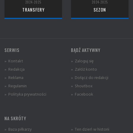
2024-2025
2024-2025
TRANSFERY
SEZON
SERWIS
BĄDŹ AKTYWNY
» Kontakt
» Zaloguj się
» Redakcja
» Załóż konto
» Reklama
» Dołącz do redakcji
» Regulamin
» Shoutbox
» Polityka prywatności
» Facebook
NA SKRÓTY
» Baza piłkarzy
» Ten dzień w historii