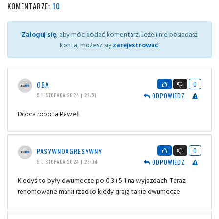
KOMENTARZE:
10
Zaloguj się
, aby móc dodać komentarz. Jeżeli nie posiadasz
konta, możesz się
zarejestrować
.
OBA
0
ODPOWIEDZ
5 LISTOPADA 2024 | 22:51
Dobra robota Paweł!
PASYWNOAGRESYWNY
0
ODPOWIEDZ
5 LISTOPADA 2024 | 23:04
Kiedyś to były dwumecze po 0:3 i 5:1 na wyjazdach. Teraz
renomowane marki rzadko kiedy grają takie dwumecze