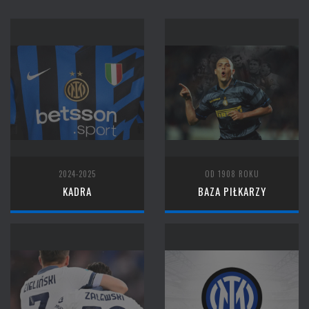
2024-2025
OD 1908 ROKU
KADRA
BAZA PIŁKARZY