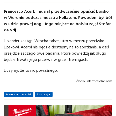
Francesco Acerbi musiał przedwcześnie opuścić boisko
w Weronie podczas meczu z Hellasem. Powodem był ból
w udzie prawej nogi. Jego miejsce na boisku zajął Stefan
de Vrij.
Holender zastąpi Włocha także jutro w meczu przeciwko
Lipskowi. Acerbi nie będzie dostępny na to spotkanie, a dziś
przejdzie szczegółowe badania, które powiedzą jak długo
będzie trwała jego przerwa w grze i treningach.
Liczymy, że to nic poważnego.
Źródło:
intermediolan.com
francesco acerbi
kontuzja