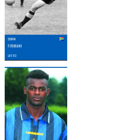
EDWIN
FIRMANI
LAT: 93