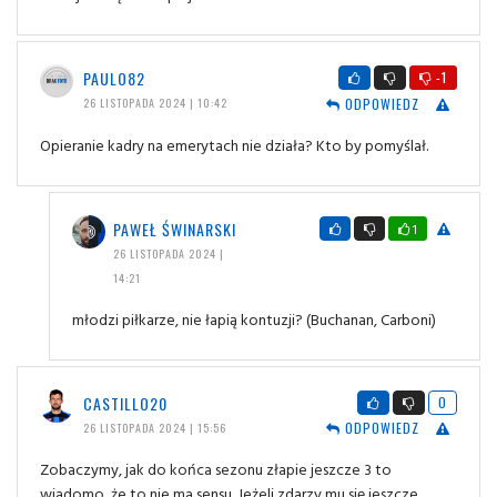
PAULO82
-1
ODPOWIEDZ
26 LISTOPADA 2024 | 10:42
Opieranie kadry na emerytach nie działa? Kto by pomyślał.
PAWEŁ ŚWINARSKI
1
26 LISTOPADA 2024 |
14:21
młodzi piłkarze, nie łapią kontuzji? (Buchanan, Carboni)
CASTILLO20
0
ODPOWIEDZ
26 LISTOPADA 2024 | 15:56
Zobaczymy, jak do końca sezonu złapie jeszcze 3 to
wiadomo, że to nie ma sensu. Jeżeli zdarzy mu się jeszcze