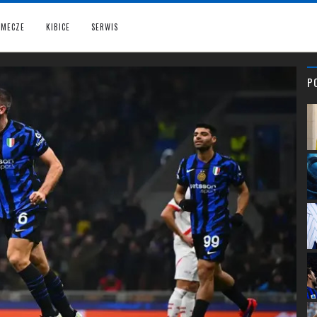
MECZE
KIBICE
SERWIS
P