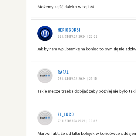
Możemy zajść daleko w tej LM
NERIOCORSI
26 LISTOPADA 2024 | 23:02
Jak by nam wp... bramkę na koniec to bym się nie zdziwi
RAFAL
26 LISTOPADA 2024 | 23:15
Takie mecze trzeba dobijać żeby później nie było takie
EL_LOCO
27 LISTOPADA 2024 | 00:45
Martwi fakt, że od kilku kolejek w końcówce oddajem