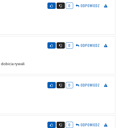
0
ODPOWIEDZ
0
ODPOWIEDZ
dobicia rywali
0
ODPOWIEDZ
0
ODPOWIEDZ