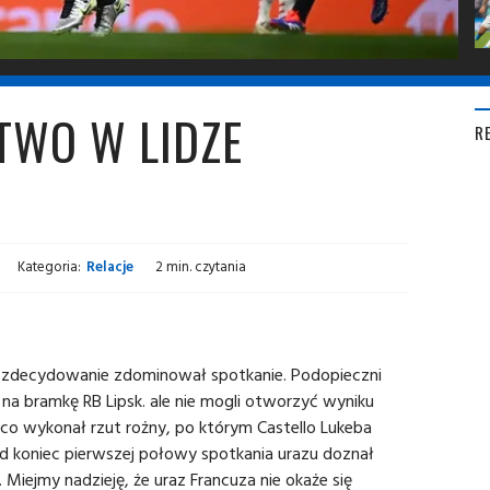
TWO W LIDZE
R
Kategoria:
Relacje
2 min. czytania
a zdecydowanie zdominował spotkanie. Podopieczni
 na bramkę RB Lipsk. ale nie mogli otworzyć wyniku
rco wykonał rzut rożny, po którym Castello Lukeba
od koniec pierwszej połowy spotkania urazu doznał
 Miejmy nadzieję, że uraz Francuza nie okaże się