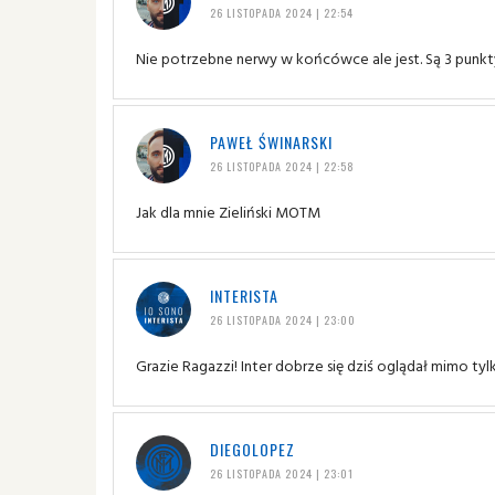
26 LISTOPADA 2024 | 22:54
Nie potrzebne nerwy w końcówce ale jest. Są 3 punkty i 
PAWEŁ ŚWINARSKI
26 LISTOPADA 2024 | 22:58
Jak dla mnie Zieliński MOTM
INTERISTA
26 LISTOPADA 2024 | 23:00
Grazie Ragazzi! Inter dobrze się dziś oglądał mimo tyl
DIEGOLOPEZ
26 LISTOPADA 2024 | 23:01