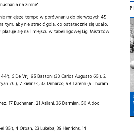
muchania na zimne".
P
nie mniejsze tempo w porównaniu do pierwszych 45
na tym, aby nie stracić gola, co ostatecznie się udało.
plasuje się na 1 miejscu w tabeli ligowej Ligi Mistrzów
44'), 6 De Vrij, 95 Bastoni (30 Carlos Augusto 65'); 2
yan 76'), 7 Zielinski, 32 Dimarco; 99 Taremi (9 Thuram
ez, 17 Buchanan, 21 Asllani, 36 Darmian, 50 Aidoo
L
bel 85'), 4 Orban, 23 Lukeba, 39 Henrichs; 14