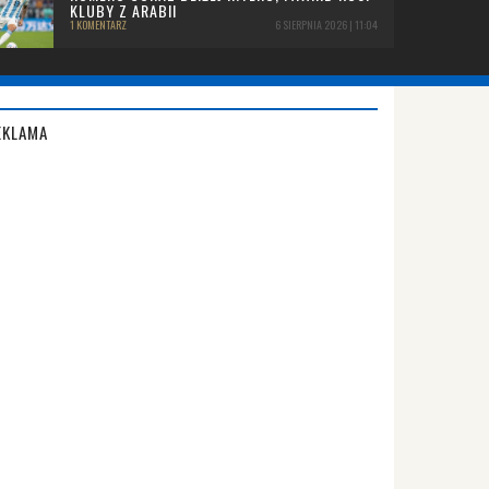
KLUBY Z ARABII
1 KOMENTARZ
6 SIERPNIA 2026 | 11:04
EKLAMA