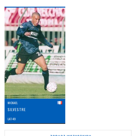
MICKAEL
SILVESTRE
LAT: 49