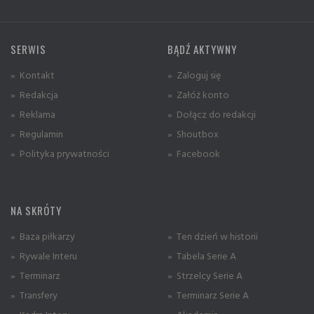
SERWIS
BĄDŹ AKTYWNY
» Kontakt
» Zaloguj się
» Redakcja
» Załóż konto
» Reklama
» Dołącz do redakcji
» Regulamin
» Shoutbox
» Polityka prywatności
» Facebook
NA SKRÓTY
» Baza piłkarzy
» Ten dzień w historii
» Rywale Interu
» Tabela Serie A
» Terminarz
» Strzelcy Serie A
» Transfery
» Terminarz Serie A