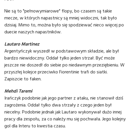
Nie są to "pełnowymiarowe" flopy, bo czasem są takie
mecze, w których napastnicy są mniej widoczni, tak było
dzisiaj. Mimo to, można było się spodziewać nieco więcej po
duecie naszych napastników.
Lautaro Martinez
Argentyńczyk wyszedł w podstawowym składzie, ale był
bardzo niewidoczny. Oddał tylko jeden strzał. Być może
jeszcze nie doszedł do siebie po niedawnym przeziębieniu. W
przyszłej kolejce przeciwko Fiorentinie trafi do siatki.
Zapiszcie to faken.
Mehdi Taremi
Irańczyk podobnie jak jego partner z ataku, nie stanowił dziś
zagrożenia. Oddał tylko dwa strzały z czego jeden był
niecelny. Podobnie jednak jak Lautaro wykonywał dużo innej
pracy dla zespołu, za co należy mu się pochwała. Jego kolejny
gol dla Interu to kwestia czasu.