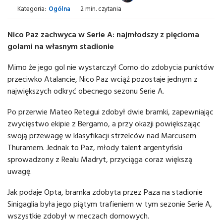
Kategoria:
Ogólna
2 min. czytania
Nico Paz zachwyca w Serie A: najmłodszy z pięcioma
golami na własnym stadionie
Mimo że jego gol nie wystarczył Como do zdobycia punktów
przeciwko Atalancie, Nico Paz wciąż pozostaje jednym z
największych odkryć obecnego sezonu Serie A.
Po przerwie Mateo Retegui zdobył dwie bramki, zapewniając
zwycięstwo ekipie z Bergamo, a przy okazji powiększając
swoją przewagę w klasyfikacji strzelców nad Marcusem
Thuramem. Jednak to Paz, młody talent argentyński
sprowadzony z Realu Madryt, przyciąga coraz większą
uwagę.
Jak podaje Opta, bramka zdobyta przez Paza na stadionie
Sinigaglia była jego piątym trafieniem w tym sezonie Serie A,
wszystkie zdobył w meczach domowych.