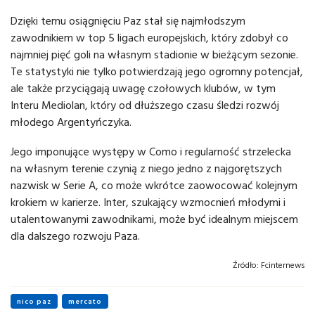
Dzięki temu osiągnięciu Paz stał się najmłodszym
zawodnikiem w top 5 ligach europejskich, który zdobył co
najmniej pięć goli na własnym stadionie w bieżącym sezonie.
Te statystyki nie tylko potwierdzają jego ogromny potencjał,
ale także przyciągają uwagę czołowych klubów, w tym
Interu Mediolan, który od dłuższego czasu śledzi rozwój
młodego Argentyńczyka.
Jego imponujące występy w Como i regularność strzelecka
na własnym terenie czynią z niego jedno z najgorętszych
nazwisk w Serie A, co może wkrótce zaowocować kolejnym
krokiem w karierze. Inter, szukający wzmocnień młodymi i
utalentowanymi zawodnikami, może być idealnym miejscem
dla dalszego rozwoju Paza.
Źródło:
Fcinternews
nico paz
mercato