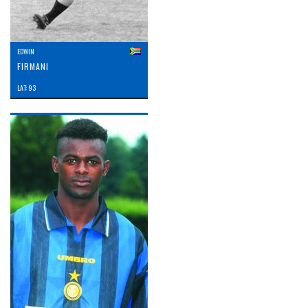
EDWIN
FIRMANI
LAT: 93