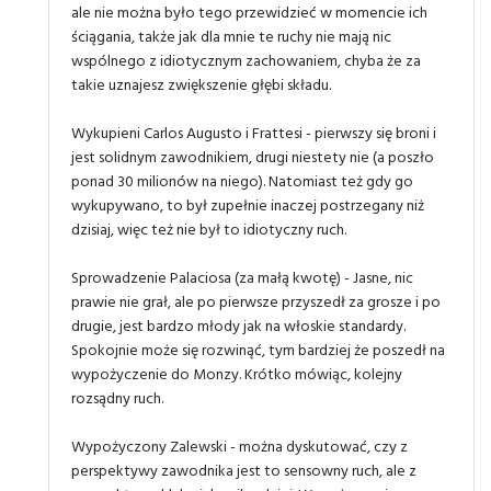
ale nie można było tego przewidzieć w momencie ich
ściągania, także jak dla mnie te ruchy nie mają nic
wspólnego z idiotycznym zachowaniem, chyba że za
takie uznajesz zwiększenie głębi składu.
Wykupieni Carlos Augusto i Frattesi - pierwszy się broni i
jest solidnym zawodnikiem, drugi niestety nie (a poszło
ponad 30 milionów na niego). Natomiast też gdy go
wykupywano, to był zupełnie inaczej postrzegany niż
dzisiaj, więc też nie był to idiotyczny ruch.
Sprowadzenie Palaciosa (za małą kwotę) - Jasne, nic
prawie nie grał, ale po pierwsze przyszedł za grosze i po
drugie, jest bardzo młody jak na włoskie standardy.
Spokojnie może się rozwinąć, tym bardziej że poszedł na
wypożyczenie do Monzy. Krótko mówiąc, kolejny
rozsądny ruch.
Wypożyczony Zalewski - można dyskutować, czy z
perspektywy zawodnika jest to sensowny ruch, ale z