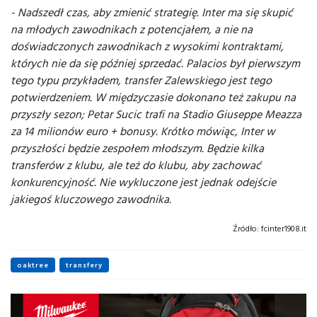
- Nadszedł czas, aby zmienić strategię. Inter ma się skupić
na młodych zawodnikach z potencjałem, a nie na
doświadczonych zawodnikach z wysokimi kontraktami,
których nie da się później sprzedać. Palacios był pierwszym
tego typu przykładem, transfer Zalewskiego jest tego
potwierdzeniem. W międzyczasie dokonano też zakupu na
przyszły sezon; Petar Sucic trafi na Stadio Giuseppe Meazza
za 14 milionów euro + bonusy. Krótko mówiąc, Inter w
przyszłości będzie zespołem młodszym. Będzie kilka
transferów z klubu, ale też do klubu, aby zachować
konkurencyjność. Nie wykluczone jest jednak odejście
jakiegoś kluczowego zawodnika.
Źródło:
fcinter1908.it
oaktree
transfery