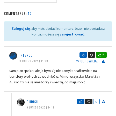
KOMENTARZE:
12
Zaloguj się
, aby móc dodać komentarz. Jeżeli nie posiadasz
konta, możesz się
zarejestrować
.
INTER00
2
ODPOWIEDZ
9 LUTEGO 2025 | 14:00
Sam plan spoko, ale ja bym się nie zamykał całkowicie na
transfery wolnych zawodników. Mimo wszystko Marotta i
Ausilio to nie są amatorzy i wiedzą, co mają robić.
CHRISU
0
9 LUTEGO 2025 | 14:11