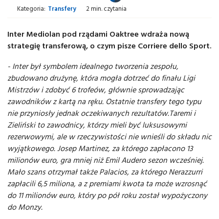
Kategoria:
Transfery
2 min. czytania
Inter Mediolan pod rządami Oaktree wdraża nową
strategię transferową, o czym pisze Corriere dello Sport.
- Inter był symbolem idealnego tworzenia zespołu,
zbudowano drużynę, która mogła dotrzeć do finału Ligi
Mistrzów i zdobyć 6 trofeów, głównie sprowadzając
zawodników z kartą na ręku. Ostatnie transfery tego typu
nie przyniosły jednak oczekiwanych rezultatów.Taremi i
Zieliński to zawodnicy, którzy mieli być luksusowymi
rezerwowymi, ale w rzeczywistości nie wnieśli do składu nic
wyjątkowego. Josep Martinez, za którego zapłacono 13
milionów euro, gra mniej niż Emil Audero sezon wcześniej.
Mało szans otrzymał także Palacios, za którego Nerazzurri
zapłacili 6,5 miliona, a z premiami kwota ta może wzrosnąć
do 11 milionów euro, który po pół roku został wypożyczony
do Monzy.