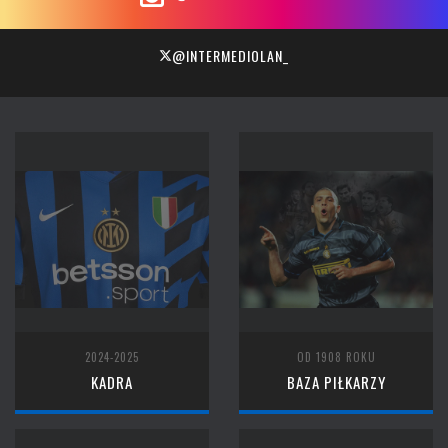
@INTERMEDIOLAN_
2024-2025
OD 1908 ROKU
KADRA
BAZA PIŁKARZY