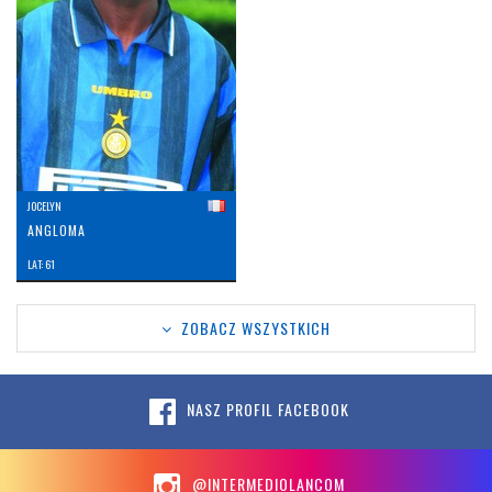
JOCELYN
ANGLOMA
LAT: 61
ZOBACZ WSZYSTKICH
NASZ PROFIL FACEBOOK
@INTERMEDIOLANCOM