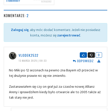
0 KOMENTARZY
NERIOCORSI
KOMENTARZE:
2
Zaloguj się
, aby móc dodać komentarz. Jeżeli nie posiadasz
konta, możesz się
zarejestrować
.
VLODEK2532
0
ODPOWIEDZ
13 MARCA 2025 | 08:33
No Miki po 12 sezonach na pewno zna Bayern xD przecież w
tej drużynie prawie nic się nie zmieniło.
Zastanawiałem się czy on grał już za czasów nowej Allianz
Areny i sprawdziłem kiedy było otwarcie ale to 2005 także aż
tak stary nie jest.