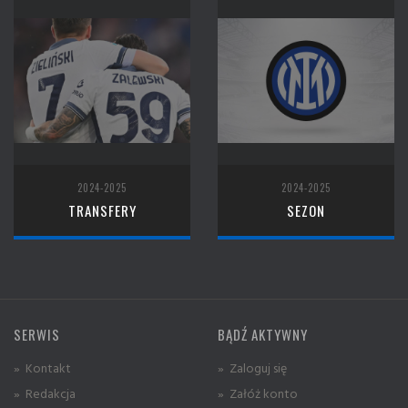
2024-2025
2024-2025
TRANSFERY
SEZON
SERWIS
BĄDŹ AKTYWNY
» Kontakt
» Zaloguj się
» Redakcja
» Załóż konto