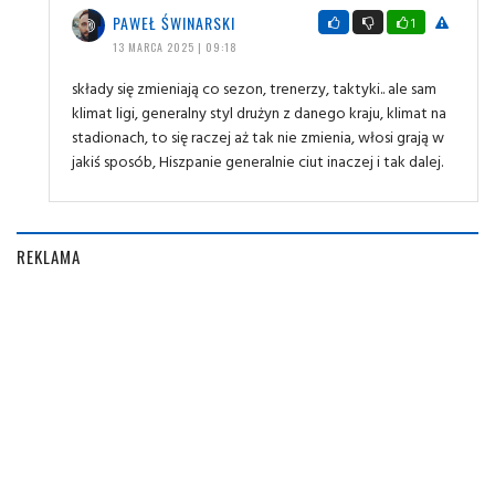
PAWEŁ ŚWINARSKI
1
13 MARCA 2025 | 09:18
składy się zmieniają co sezon, trenerzy, taktyki.. ale sam
klimat ligi, generalny styl drużyn z danego kraju, klimat na
stadionach, to się raczej aż tak nie zmienia, włosi grają w
jakiś sposób, Hiszpanie generalnie ciut inaczej i tak dalej.
REKLAMA