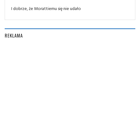
I dobrze, że Morattiemu się nie udało
REKLAMA