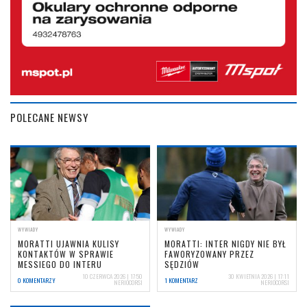
POLECANE NEWSY
WYWIADY
WYWIADY
MORATTI UJAWNIA KULISY
MORATTI: INTER NIGDY NIE BYŁ
KONTAKTÓW W SPRAWIE
FAWORYZOWANY PRZEZ
MESSIEGO DO INTERU
SĘDZIÓW
10 CZERWCA 2026 | 17:50
30 KWIETNIA 2026 | 17:11
0 KOMENTARZY
1 KOMENTARZ
NERIOCORSI
NERIOCORSI