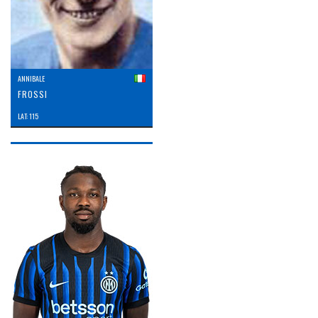
ANNIBALE
FROSSI
LAT: 115