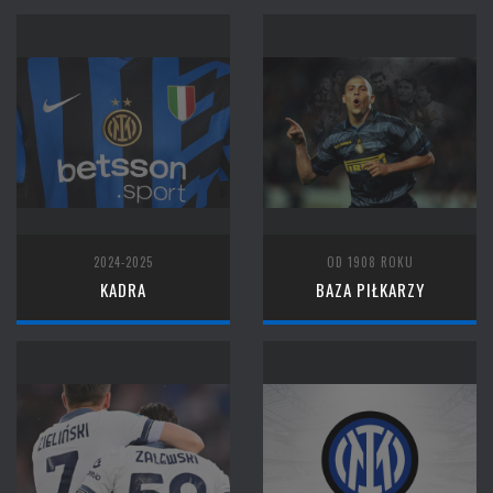
2024-2025
OD 1908 ROKU
KADRA
BAZA PIŁKARZY