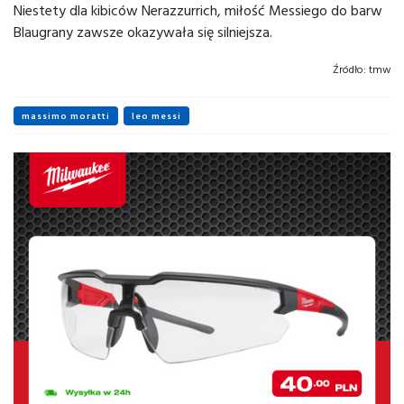
Niestety dla kibiców Nerazzurrich, miłość Messiego do barw
Blaugrany zawsze okazywała się silniejsza.
Źródło:
tmw
massimo moratti
leo messi