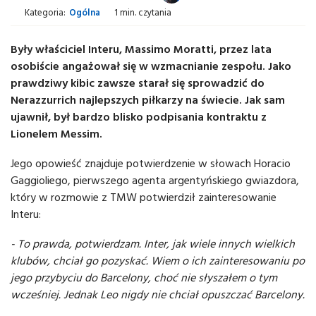
Kategoria:
Ogólna
1 min. czytania
Były właściciel Interu, Massimo Moratti, przez lata
osobiście angażował się w wzmacnianie zespołu. Jako
prawdziwy kibic zawsze starał się sprowadzić do
Nerazzurrich najlepszych piłkarzy na świecie. Jak sam
ujawnił, był bardzo blisko podpisania kontraktu z
Lionelem Messim.
Jego opowieść znajduje potwierdzenie w słowach Horacio
Gaggioliego, pierwszego agenta argentyńskiego gwiazdora,
który w rozmowie z TMW potwierdził zainteresowanie
Interu:
- To prawda, potwierdzam. Inter, jak wiele innych wielkich
klubów, chciał go pozyskać. Wiem o ich zainteresowaniu po
jego przybyciu do Barcelony, choć nie słyszałem o tym
wcześniej. Jednak Leo nigdy nie chciał opuszczać Barcelony.