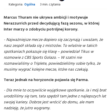
Kategoria:
Ogólna
3 min. czytania
Marcus Thuram nie ukrywa ambicji i motywuje
Nerazzurrich przed decydującą fazą sezonu, w której
Inter marzy o zdobyciu potrójnej korony.
- Najważniejsze mecze dopiero się zaczynają i uważam, że
nasz zespół składa się z mistrzów. To właśnie w takich
spotkaniach pokazuje się klasę – powiedział Tikus w
rozmowie z CBS Sports Golazo. – W szatni nie
rozmawialiśmy o Triplete, powiedzieliśmy sobie tylko, że
musimy wygrać kolejne mecze, które nas czekają.
Teraz jednak na horyzoncie pojawia się Parma.
- Dla mnie to oczywiście wyjątkowe spotkanie. Ja i mój brat
urodziliśmy się tam, tata spędził tam jedne z najlepszych lat
swojej kariery. Dobrze jest wrócić do domu, ale mam
nadzieję, że jutro wygramy.