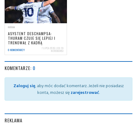
OGÓLNA
ASYSTENT DESCHAMPSA:
THURAM CZUJE SIĘ LEPIEJ I
TRENOWAŁ Z KADRĄ
7 LIPCA 2026 | 09:19
0 KOMENTARZY
NERIOCORSI
KOMENTARZE:
0
Zaloguj się
, aby móc dodać komentarz. Jeżeli nie posiadasz
konta, możesz się
zarejestrować
.
REKLAMA