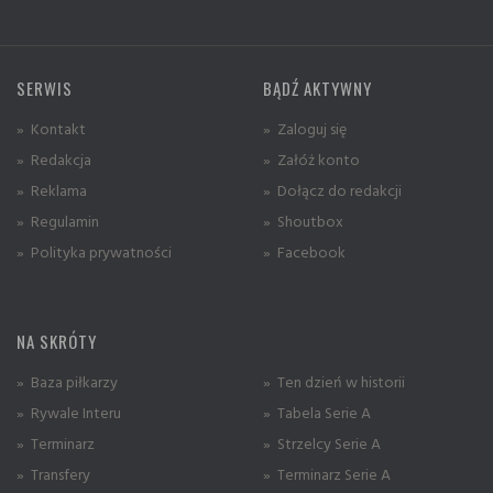
SERWIS
BĄDŹ AKTYWNY
» Kontakt
» Zaloguj się
» Redakcja
» Załóż konto
» Reklama
» Dołącz do redakcji
» Regulamin
» Shoutbox
» Polityka prywatności
» Facebook
NA SKRÓTY
» Baza piłkarzy
» Ten dzień w historii
» Rywale Interu
» Tabela Serie A
» Terminarz
» Strzelcy Serie A
» Transfery
» Terminarz Serie A