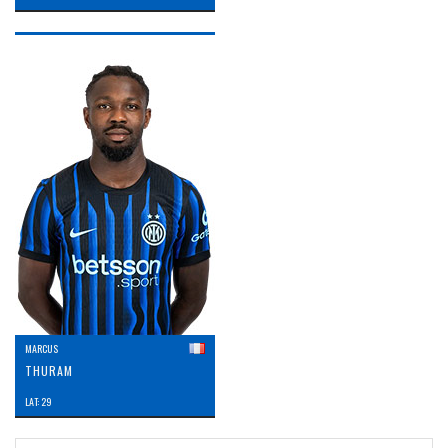
MARCUS
THURAM
LAT: 29