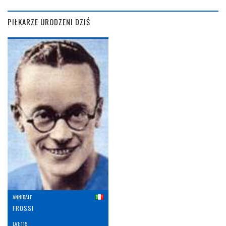
PIŁKARZE URODZENI DZIŚ
ANNIBALE
FROSSI
LAT: 115