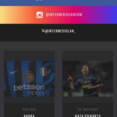
@INTERMEDIOLANCOM
@INTERMEDIOLAN_
2024-2025
OD 1908 ROKU
KADRA
BAZA PIŁKARZY