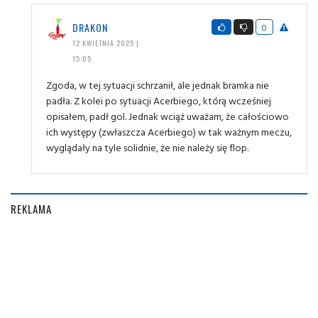
DRAKON
0
12 KWIETNIA 2025 |
15:05
Zgoda, w tej sytuacji schrzanił, ale jednak bramka nie
padła. Z kolei po sytuacji Acerbiego, którą wcześniej
opisałem, padł gol. Jednak wciąż uważam, że całościowo
ich występy (zwłaszcza Acerbiego) w tak ważnym meczu,
wyglądały na tyle solidnie, że nie należy się flop.
REKLAMA