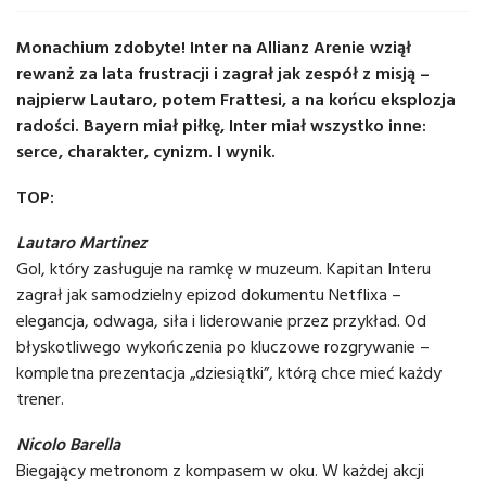
Monachium zdobyte! Inter na Allianz Arenie wziął
rewanż za lata frustracji i zagrał jak zespół z misją –
najpierw Lautaro, potem Frattesi, a na końcu eksplozja
radości. Bayern miał piłkę, Inter miał wszystko inne:
serce, charakter, cynizm. I wynik.
TOP:
Lautaro Martinez
Gol, który zasługuje na ramkę w muzeum. Kapitan Interu
zagrał jak samodzielny epizod dokumentu Netflixa –
elegancja, odwaga, siła i liderowanie przez przykład. Od
błyskotliwego wykończenia po kluczowe rozgrywanie –
kompletna prezentacja „dziesiątki”, którą chce mieć każdy
trener.
Nicolo Barella
Biegający metronom z kompasem w oku. W każdej akcji