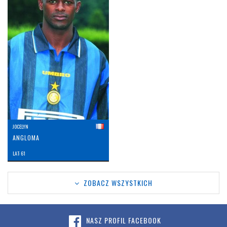
JOCELYN
ANGLOMA
LAT: 61
ZOBACZ WSZYSTKICH
NASZ PROFIL FACEBOOK