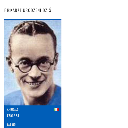
PIŁKARZE URODZENI DZIŚ
ANNIBALE
FROSSI
LAT: 115