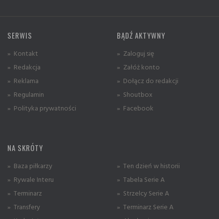
SERWIS
BĄDŹ AKTYWNY
» Kontakt
» Zaloguj się
» Redakcja
» Załóż konto
» Reklama
» Dołącz do redakcji
» Regulamin
» Shoutbox
» Polityka prywatności
» Facebook
NA SKRÓTY
» Baza piłkarzy
» Ten dzień w historii
» Rywale Interu
» Tabela Serie A
» Terminarz
» Strzelcy Serie A
» Transfery
» Terminarz Serie A