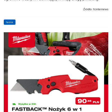
Źródło:
fcinternews
lucio