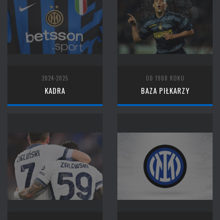
2024-2025
OD 1908 ROKU
KADRA
BAZA PIŁKARZY