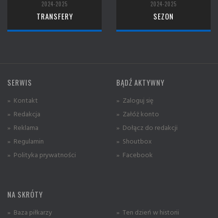
2024-2025
2024-2025
TRANSFERY
SEZON
SERWIS
BĄDŹ AKTYWNY
» Kontakt
» Zaloguj się
» Redakcja
» Załóż konto
» Reklama
» Dołącz do redakcji
» Regulamin
» Shoutbox
» Polityka prywatności
» Facebook
NA SKRÓTY
» Baza piłkarzy
» Ten dzień w historii