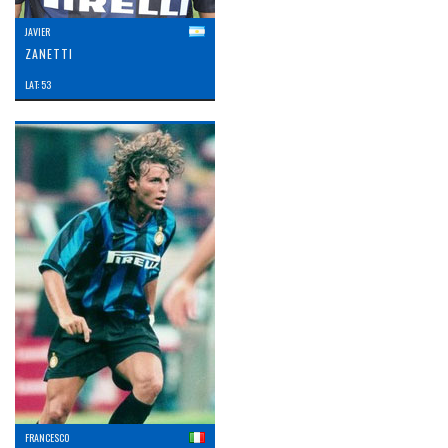
JAVIER
ZANETTI
LAT: 53
FRANCESCO