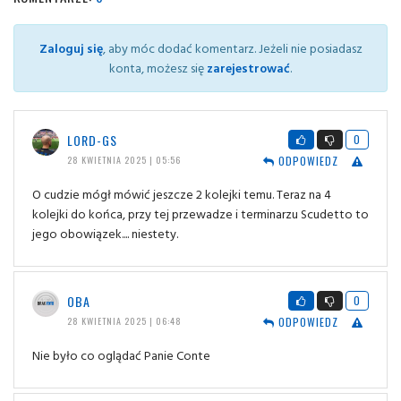
Zaloguj się
, aby móc dodać komentarz. Jeżeli nie posiadasz
konta, możesz się
zarejestrować
.
LORD-GS
0
ODPOWIEDZ
28 KWIETNIA 2025 | 05:56
O cudzie mógł mówić jeszcze 2 kolejki temu. Teraz na 4
kolejki do końca, przy tej przewadze i terminarzu Scudetto to
jego obowiązek.... niestety.
OBA
0
ODPOWIEDZ
28 KWIETNIA 2025 | 06:48
Nie było co oglądać Panie Conte