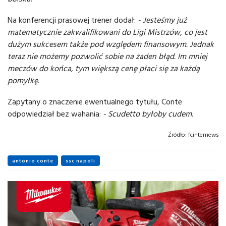
Na konferencji prasowej trener dodał:
- Jesteśmy już
matematycznie zakwalifikowani do Ligi Mistrzów, co jest
dużym sukcesem także pod względem finansowym. Jednak
teraz nie możemy pozwolić sobie na żaden błąd. Im mniej
meczów do końca, tym większą cenę płaci się za każdą
pomyłkę
.
Zapytany o znaczenie ewentualnego tytułu, Conte
odpowiedział bez wahania:
- Scudetto byłoby cudem
.
Źródło:
fcinternews
antonio conte
ssc napoli