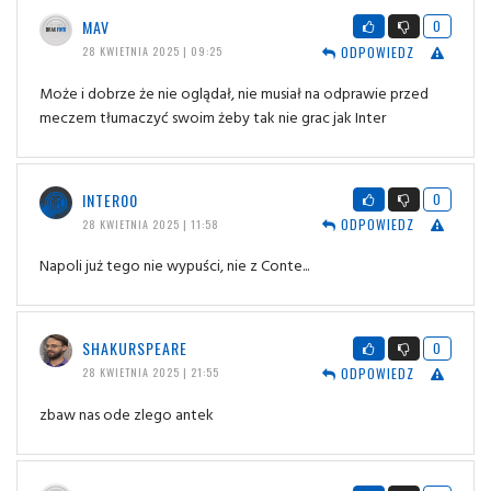
MAV
0
ODPOWIEDZ
28 KWIETNIA 2025 | 09:25
Może i dobrze że nie oglądał, nie musiał na odprawie przed
meczem tłumaczyć swoim żeby tak nie grac jak Inter
INTER00
0
ODPOWIEDZ
28 KWIETNIA 2025 | 11:58
Napoli już tego nie wypuści, nie z Conte...
SHAKURSPEARE
0
ODPOWIEDZ
28 KWIETNIA 2025 | 21:55
zbaw nas ode zlego antek