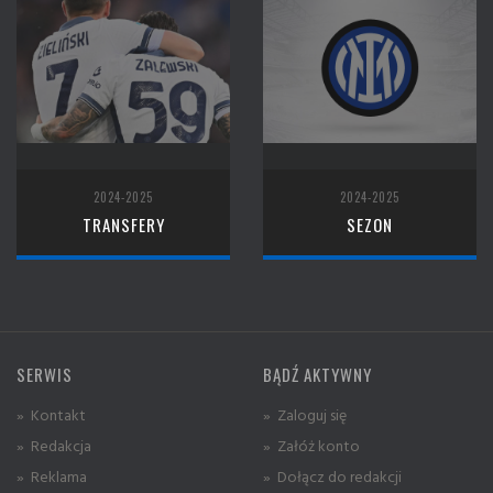
2024-2025
2024-2025
TRANSFERY
SEZON
SERWIS
BĄDŹ AKTYWNY
» Kontakt
» Zaloguj się
» Redakcja
» Załóż konto
» Reklama
» Dołącz do redakcji