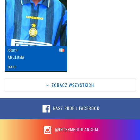
JOCELYN
ANGLOMA
LAT: 61
ZOBACZ WSZYSTKICH
NASZ PROFIL FACEBOOK
@INTERMEDIOLANCOM