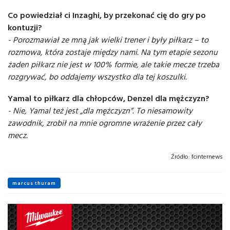
Co powiedział ci Inzaghi, by przekonać cię do gry po
kontuzji?
- Porozmawiał ze mną jak wielki trener i były piłkarz – to
rozmowa, która zostaje między nami. Na tym etapie sezonu
żaden piłkarz nie jest w 100% formie, ale takie mecze trzeba
rozgrywać, bo oddajemy wszystko dla tej koszulki.
Yamal to piłkarz dla chłopców, Denzel dla mężczyzn?
- Nie, Yamal też jest „dla mężczyzn”. To niesamowity
zawodnik, zrobił na mnie ogromne wrażenie przez cały
mecz.
Źródło:
fcinternews
marcus thuram