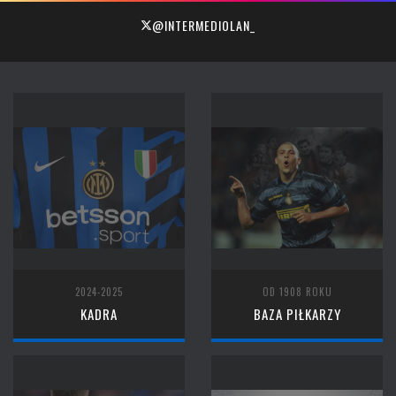
@INTERMEDIOLAN_
2024-2025
OD 1908 ROKU
KADRA
BAZA PIŁKARZY