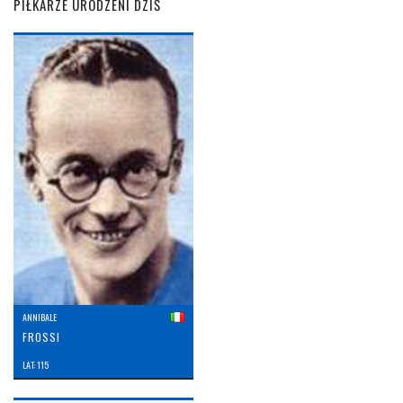
PIŁKARZE URODZENI DZIŚ
ANNIBALE
FROSSI
LAT: 115