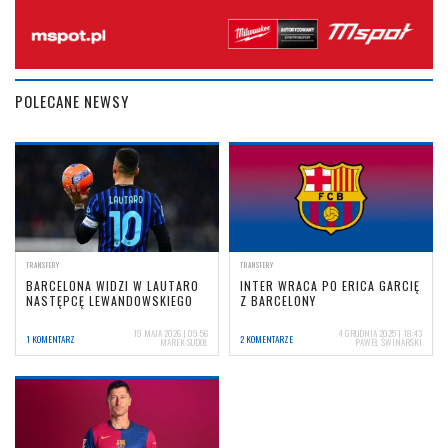
POLECANE NEWSY
TRANSFERY
TRANSFERY
BARCELONA WIDZI W LAUTARO
INTER WRACA PO ERICA GARCIĘ
NASTĘPCĘ LEWANDOWSKIEGO
Z BARCELONY
19 MAJA 2026 | 09:56
4 GRUDNIA 2025 | 18:43
1 KOMENTARZ
2 KOMENTARZE
MAREK SUDOŁ
PAWEŁ ŚWINARSKI