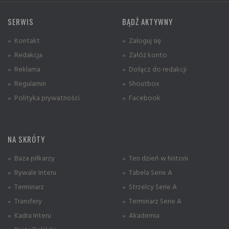
SERWIS
BĄDŹ AKTYWNY
» Kontakt
» Zaloguj się
» Redakcja
» Załóż konto
» Reklama
» Dołącz do redakcji
» Regulamin
» Shoutbox
» Polityka prywatności
» Facebook
NA SKRÓTY
» Baza piłkarzy
» Ten dzień w historii
» Rywale Interu
» Tabela Serie A
» Terminarz
» Strzelcy Serie A
» Transfery
» Terminarz Serie A
» Kadra Interu
» Akademia