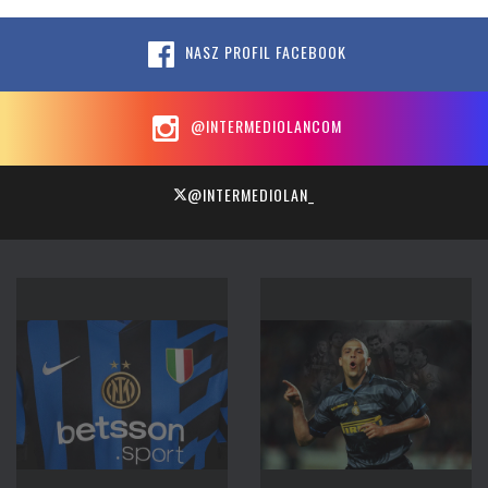
NASZ PROFIL FACEBOOK
@INTERMEDIOLANCOM
@INTERMEDIOLAN_