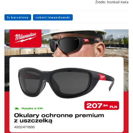
Źródło:
football italia
fc barcelona
robert lewandowski