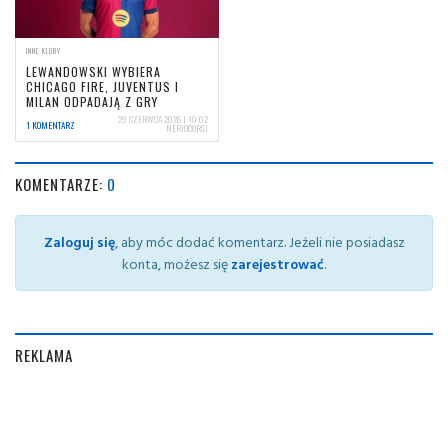
INNE KLUBY
LEWANDOWSKI WYBIERA
CHICAGO FIRE, JUVENTUS I
MILAN ODPADAJĄ Z GRY
29 CZERWCA 2026 | 10:02
1 KOMENTARZ
NERIOCORSI
KOMENTARZE:
0
Zaloguj się
, aby móc dodać komentarz. Jeżeli nie posiadasz
konta, możesz się
zarejestrować
.
REKLAMA