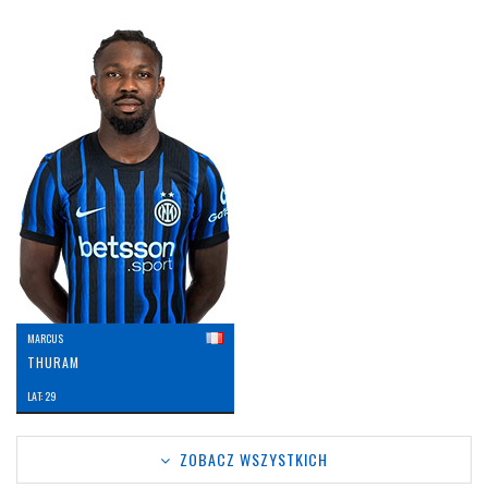
MARCUS
THURAM
LAT: 29
ZOBACZ WSZYSTKICH