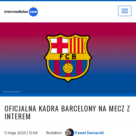
Toggle
navigat
fot. © intermediolan.com
OFICJALNA KADRA BARCELONY NA MECZ Z
INTEREM
5 maja 2025 | 12:06
Redaktor:
Paweł Świnarski