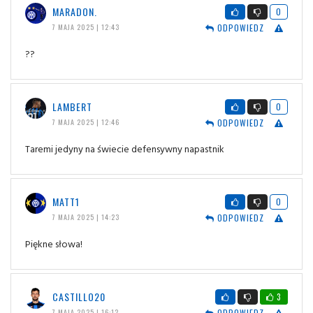
MARADON.
0
ODPOWIEDZ
7 MAJA 2025 | 12:43
??
LAMBERT
0
ODPOWIEDZ
7 MAJA 2025 | 12:46
Taremi jedyny na świecie defensywny napastnik
MATT1
0
ODPOWIEDZ
7 MAJA 2025 | 14:23
Piękne słowa!
CASTILLO20
3
ODPOWIEDZ
7 MAJA 2025 | 16:12