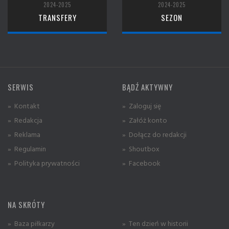
2024-2025
2024-2025
TRANSFERY
SEZON
SERWIS
BĄDŹ AKTYWNY
» Kontakt
» Zaloguj się
» Redakcja
» Załóż konto
» Reklama
» Dołącz do redakcji
» Regulamin
» Shoutbox
» Polityka prywatności
» Facebook
NA SKRÓTY
» Baza piłkarzy
» Ten dzień w historii