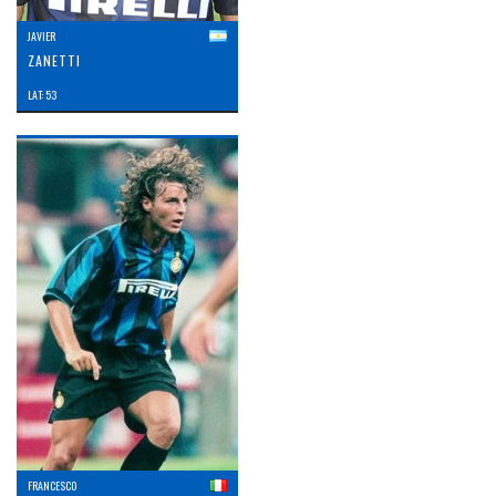
JAVIER
ZANETTI
LAT: 53
FRANCESCO