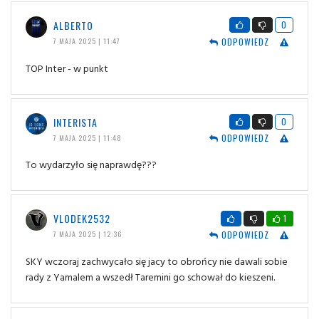
ALBERTO
0
ODPOWIEDZ
7 MAJA 2025 | 11:47
TOP Inter - w punkt
INTERISTA
0
ODPOWIEDZ
7 MAJA 2025 | 11:48
To wydarzyło się naprawdę???
VLODEK2532
1
ODPOWIEDZ
7 MAJA 2025 | 12:36
SKY wczoraj zachwycało się jacy to obrońcy nie dawali sobie
rady z Yamalem a wszedł Taremini go schował do kieszeni.