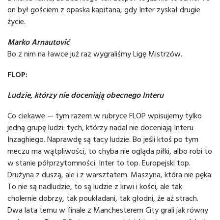
on był gościem z opaska kapitana, gdy Inter zyskał drugie
życie.
Marko Arnautović
Bo z nim na ławce już raz wygraliśmy Ligę Mistrzów.
FLOP:
Ludzie, którzy nie doceniają obecnego Interu
Co ciekawe — tym razem w rubryce FLOP wpisujemy tylko
jedną grupę ludzi: tych, którzy nadal nie doceniają Interu
Inzaghiego. Naprawdę są tacy ludzie. Bo jeśli ktoś po tym
meczu ma wątpliwości, to chyba nie ogląda piłki, albo robi to
w stanie półprzytomności. Inter to top. Europejski top.
Drużyna z duszą, ale i z warsztatem. Maszyna, która nie pęka.
To nie są nadludzie, to są ludzie z krwi i kości, ale tak
cholernie dobrzy, tak poukładani, tak głodni, że aż strach.
Dwa lata temu w finale z Manchesterem City grali jak równy