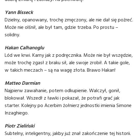
Yann Bisseck
Dzielny, opanowany, trochę zmęczony, ale nie dał się pożreć.
Może nie olśnił, ale był tam, gdzie trzeba. Po prostu –
solidny.
Hakan Calhanoglu
Lód we krwi. Karny jak z podręcznika. Może nie był wszędzie,
może trochę zgasł z braku sił, ale swoje zrobił. A takie gole,
w takich meczach – są na wagę złota. Brawo Hakan!
Matteo Darmian
Najpierw zawahanie, potem odkupienie. Walczył, gonił,
blokował. Wszedł z ławki i pokazał, że potrafi grać jak
starter. Kolejny po Acerbim żołnierz jednostki imienia Simone
Inzaghiego.
Piotr Zieliński
Subtelny, inteligentny, jakby już znał zakończenie tej historii.