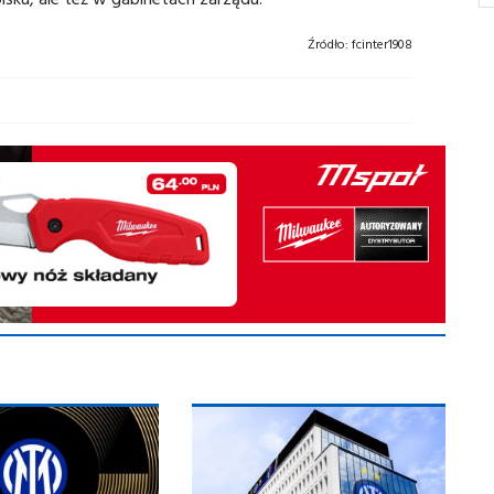
Źródło:
fcinter1908