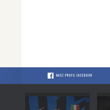
NASZ PROFIL FACEBOOK