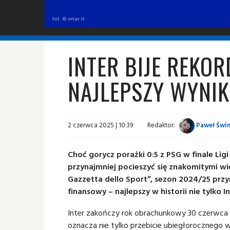
fot. © inter.it
INTER BIJE REKO
NAJLEPSZY WYNIK 
2 czerwca 2025 | 10:39
Redaktor:
Paweł Świn
Choć gorycz porażki 0:5 z PSG w finale Lig
przynajmniej pocieszyć się znakomitymi wi
Gazzetta dello Sport”, sezon 2024/25 prz
finansowy – najlepszy w historii nie tylko In
Inter zakończy rok obrachunkowy 30 czerwca
oznacza nie tylko przebicie ubiegłorocznego w