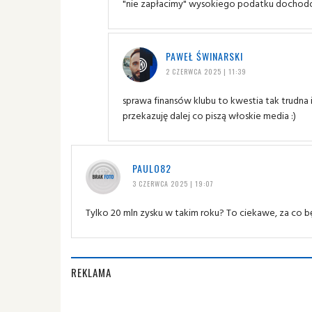
"nie zapłacimy" wysokiego podatku docho
PAWEŁ ŚWINARSKI
2 CZERWCA 2025 | 11:39
sprawa finansów klubu to kwestia tak trudna 
przekazuję dalej co piszą włoskie media :)
PAULO82
3 CZERWCA 2025 | 19:07
Tylko 20 mln zysku w takim roku? To ciekawe, za co bę
REKLAMA