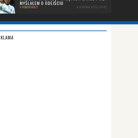
MYŚLAŁEM O ODEJŚCIU
0 KOMENTARZY
4 SIERPNIA 2026 | 09:42
EKLAMA