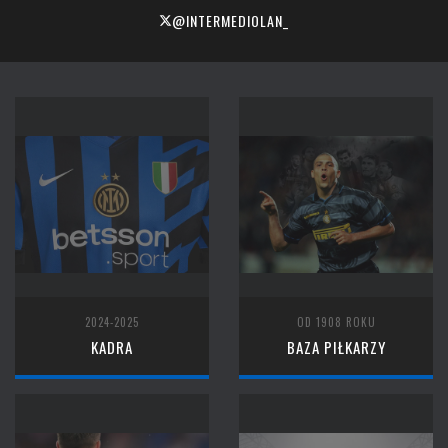
@INTERMEDIOLAN_
2024-2025
OD 1908 ROKU
KADRA
BAZA PIŁKARZY