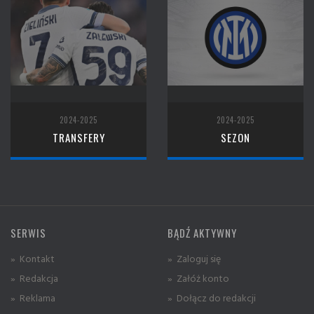
2024-2025
2024-2025
TRANSFERY
SEZON
SERWIS
BĄDŹ AKTYWNY
» Kontakt
» Zaloguj się
» Redakcja
» Załóż konto
» Reklama
» Dołącz do redakcji