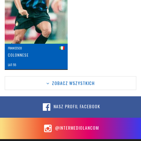
FRANCESCO
COLONNESE
LAT: 55
ZOBACZ WSZYSTKICH
NASZ PROFIL FACEBOOK
@INTERMEDIOLANCOM