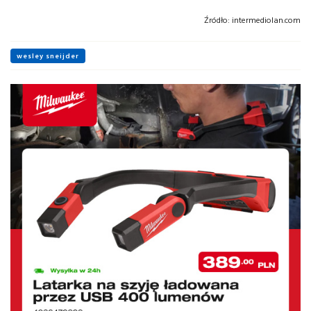
Źródło:
intermediolan.com
wesley sneijder