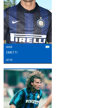
JAVIER
ZANETTI
LAT: 53