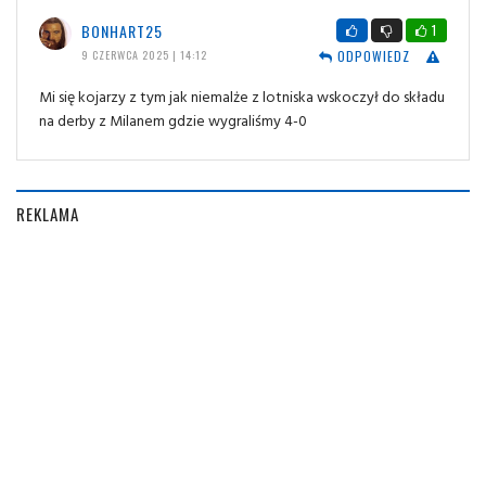
BONHART25
1
ODPOWIEDZ
9 CZERWCA 2025 | 14:12
Mi się kojarzy z tym jak niemalże z lotniska wskoczył do składu
na derby z Milanem gdzie wygraliśmy 4-0
REKLAMA