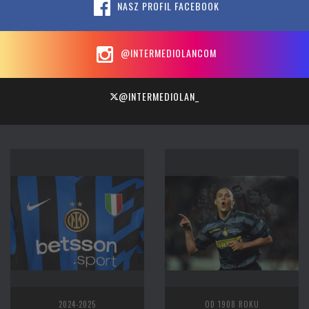
NASZ PROFIL FACEBOOK
@INTERMEDIOLANCOM
@INTERMEDIOLAN_
2024-2025
OD 1908 ROKU