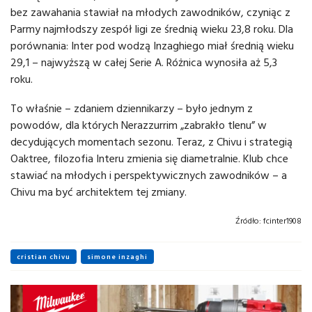
bez zawahania stawiał na młodych zawodników, czyniąc z
Parmy najmłodszy zespół ligi ze średnią wieku 23,8 roku. Dla
porównania: Inter pod wodzą Inzaghiego miał średnią wieku
29,1 – najwyższą w całej Serie A. Różnica wynosiła aż 5,3
roku.
To właśnie – zdaniem dziennikarzy – było jednym z
powodów, dla których Nerazzurrim „zabrakło tlenu” w
decydujących momentach sezonu. Teraz, z Chivu i strategią
Oaktree, filozofia Interu zmienia się diametralnie. Klub chce
stawiać na młodych i perspektywicznych zawodników – a
Chivu ma być architektem tej zmiany.
Źródło:
fcinter1908
cristian chivu
simone inzaghi