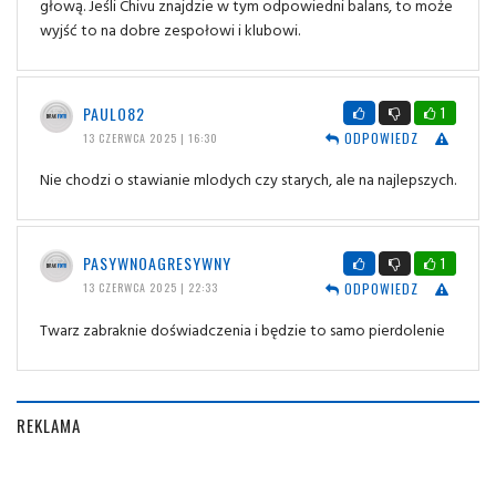
głową. Jeśli Chivu znajdzie w tym odpowiedni balans, to może
wyjść to na dobre zespołowi i klubowi.
PAULO82
1
ODPOWIEDZ
13 CZERWCA 2025 | 16:30
Nie chodzi o stawianie mlodych czy starych, ale na najlepszych.
PASYWNOAGRESYWNY
1
ODPOWIEDZ
13 CZERWCA 2025 | 22:33
Twarz zabraknie doświadczenia i będzie to samo pierdolenie
REKLAMA