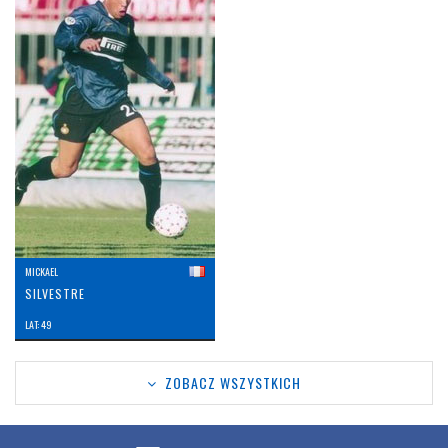
MICKAEL
SILVESTRE
LAT: 49
ZOBACZ WSZYSTKICH