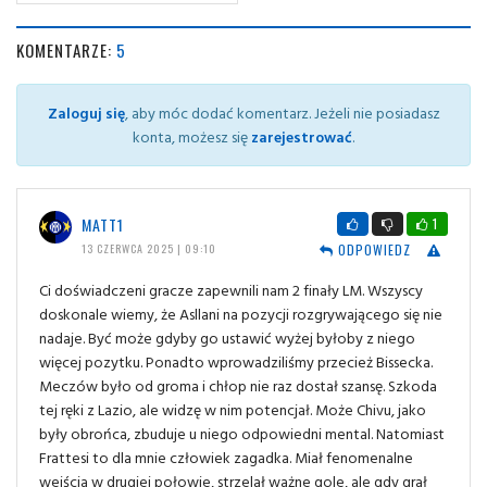
KOMENTARZE:
5
Zaloguj się
, aby móc dodać komentarz. Jeżeli nie posiadasz
konta, możesz się
zarejestrować
.
MATT1
1
ODPOWIEDZ
13 CZERWCA 2025 | 09:10
Ci doświadczeni gracze zapewnili nam 2 finały LM. Wszyscy
doskonale wiemy, że Asllani na pozycji rozgrywającego się nie
nadaje. Być może gdyby go ustawić wyżej byłoby z niego
więcej pozytku. Ponadto wprowadziliśmy przecież Bissecka.
Meczów było od groma i chłop nie raz dostał szansę. Szkoda
tej ręki z Lazio, ale widzę w nim potencjał. Może Chivu, jako
były obrońca, zbuduje u niego odpowiedni mental. Natomiast
Frattesi to dla mnie człowiek zagadka. Miał fenomenalne
wejścia w drugiej połowie, strzelał ważne gole, ale gdy grał