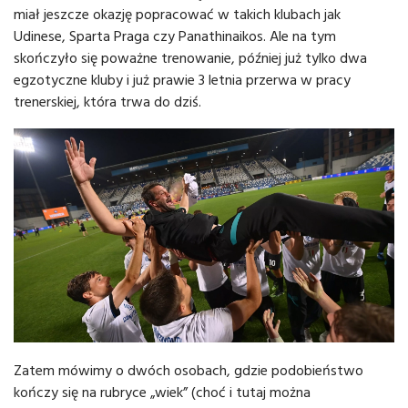
miał jeszcze okazję popracować w takich klubach jak
Udinese, Sparta Praga czy Panathinaikos. Ale na tym
skończyło się poważne trenowanie, później już tylko dwa
egzotyczne kluby i już prawie 3 letnia przerwa w pracy
trenerskiej, która trwa do dziś.
Zatem mówimy o dwóch osobach, gdzie podobieństwo
kończy się na rubryce „wiek” (choć i tutaj można