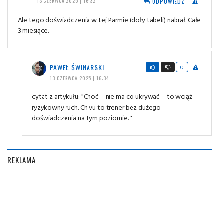
ODPOWIEDZ
13 CZERWCA 2025 | 16:32
Ale tego doświadczenia w tej Parmie (doły tabeli) nabrał. Całe
3 miesiące.
PAWEŁ ŚWINARSKI
0
13 CZERWCA 2025 | 16:34
cytat z artykułu: "Choć – nie ma co ukrywać – to wciąż
ryzykowny ruch. Chivu to trener bez dużego
doświadczenia na tym poziomie. "
REKLAMA