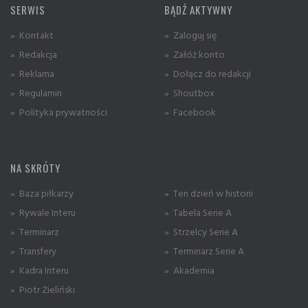
SERWIS
BĄDŹ AKTYWNY
» Kontakt
» Zaloguj się
» Redakcja
» Załóż konto
» Reklama
» Dołącz do redakcji
» Regulamin
» Shoutbox
» Polityka prywatności
» Facebook
NA SKRÓTY
» Baza piłkarzy
» Ten dzień w historii
» Rywale Interu
» Tabela Serie A
» Terminarz
» Strzelcy Serie A
» Transfery
» Terminarz Serie A
» Kadra Interu
» Akademia
» Piotr Zieliński