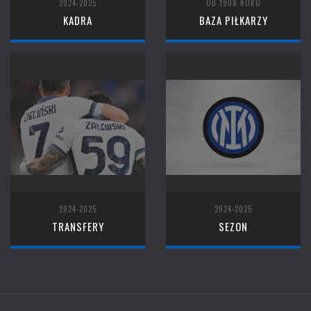
2024-2025
OD 1908 ROKU
KADRA
BAZA PIŁKARZY
2024-2025
2024-2025
TRANSFERY
SEZON