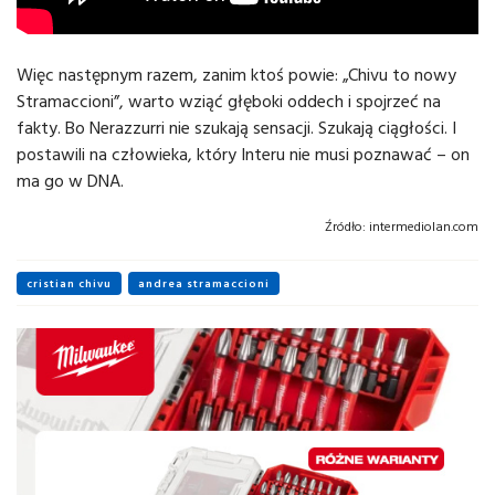
Więc następnym razem, zanim ktoś powie: „Chivu to nowy
Stramaccioni”, warto wziąć głęboki oddech i spojrzeć na
fakty. Bo Nerazzurri nie szukają sensacji. Szukają ciągłości. I
postawili na człowieka, który Interu nie musi poznawać – on
ma go w DNA.
Źródło:
intermediolan.com
cristian chivu
andrea stramaccioni