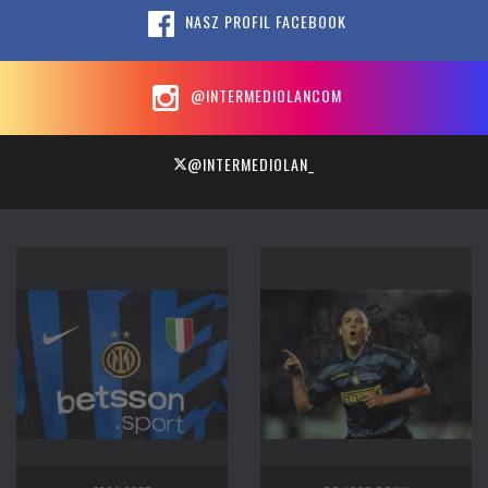
NASZ PROFIL FACEBOOK
@INTERMEDIOLANCOM
@INTERMEDIOLAN_