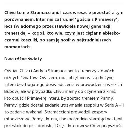
Chivu to nie Stramaccioni. I czas wreszcie przestać z tym
porównaniem. Inter nie zatrudnił "gościa z Primavery",
lecz świadomego przedstawiciela nowej generacji
trenerskiej – kogoś, kto wie, czym jest ciężar niebiesko-
czarnej koszulki, bo sam ją nosił w najtrudniejszych
momentach.
Dwa różne światy
Cristian Chivu i Andrea Stramaccioni to trenerzy z dwóch
różnych światów. Owszem, obaj objęli pierwszą drużynę
Interu bez bogatego doświadczenia w prowadzeniu wielkich
klubów, ale w przypadku Chivu mamy do czynienia z kimś,
kto opuścił Primaverę Interu, by zostać trenerem Parmy.
Parmy, gdzie dostał zadanie utrzymania zespołu w Serie A – i
to zadanie wykonał. Stramaccioni prowadził zespoły
młodzieżowe Romy i Interu, i bezpośrednio stamtąd nastąpił
przeskok do piłki dorosłej. Dzięki Interowi w CV w przyszłości