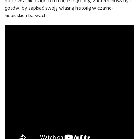
może właśnie dzięki temu będzie głodny, zdeterminowany i
gotów, by zapisać swoją własną historię w czarno-
niebieskich barwach.