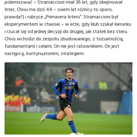
polemizować – Stramaccioni miał 36 lat, gdy obejmował
Inter, Chivu ma dziś 44 – osiem lat różnicy to sporo,
prawda?) i rubryce „Primavera Interu”. Stramaccioni był
eksperymentem w chaosie – w erze, gdy klub szukał kierunku
i rzucał się od jednej decyzji do drugiej, jak statek bez steru.
Chivu wchodzi do zespołu zbudowanego, z tożsamością,
fundamentami i celami. On nie jest ratownikiem. On jest
następcą, kontynuatorem, strategiem.