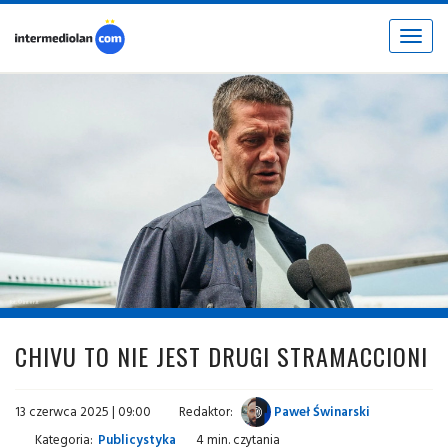
Toggle
navigat
fot. © inter.it
CHIVU TO NIE JEST DRUGI STRAMACCIONI
13 czerwca 2025 | 09:00
Redaktor:
Paweł Świnarski
Kategoria:
Publicystyka
4 min. czytania