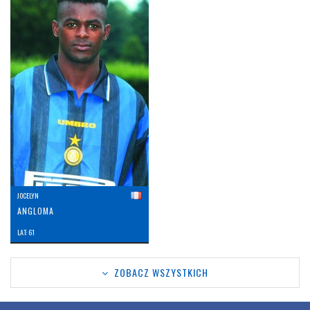
JOCELYN
ANGLOMA
LAT: 61
ZOBACZ WSZYSTKICH