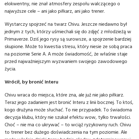
elokwentny, nie znał atmosfery zespołu walczącego o
najwyższe cele – ani jako piłkarz, ani jako trener.
Wystarczy spojrzeć na twarz Chivu. Jeszcze niedawno był
jednym z tych, którzy uśmiechali się do zdjęć z młodzieżą w
Primaverze. Dziś jego rysy są surowsze, a spojrzenie bardziej
skupione. Może to kwestia stresu, który niesie ze sobą praca
na poziomie Serie A. A może świadomość, że właśnie staje
przed najważniejszym wyzwaniem swojego zawodowego
życia.
Wrócił, by bronić Interu
Chivu wraca do miejsca, które zna, ale już nie jako piłkarz.
Teraz jego zadaniem jest bronić Interu z linii bocznej. To ktoś,
kogo drużyna może słuchać. To nie przypadek. To świadoma
decyzja klubu, który nie szukał efektu wow, tylko trwałości.
Choć – nie ma co ukrywać – to wciąż ryzykowny ruch. Chivu
to trener bez dużego doświadczenia na tym poziomie. Ale