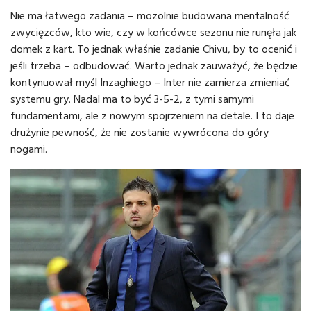
Nie ma łatwego zadania – mozolnie budowana mentalność
zwycięzców, kto wie, czy w końcówce sezonu nie runęła jak
domek z kart. To jednak właśnie zadanie Chivu, by to ocenić i
jeśli trzeba – odbudować. Warto jednak zauważyć, że będzie
kontynuował myśl Inzaghiego – Inter nie zamierza zmieniać
systemu gry. Nadal ma to być 3-5-2, z tymi samymi
fundamentami, ale z nowym spojrzeniem na detale. I to daje
drużynie pewność, że nie zostanie wywrócona do góry
nogami.