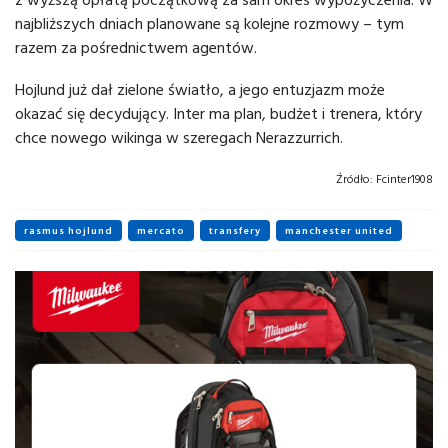
najbliższych dniach planowane są kolejne rozmowy – tym
razem za pośrednictwem agentów.
Hojlund już dał zielone światło, a jego entuzjazm może
okazać się decydujący. Inter ma plan, budżet i trenera, który
chce nowego wikinga w szeregach Nerazzurrich.
Źródło:
Fcinter1908
rasmus hojlund
mercato
transfery
manchester united