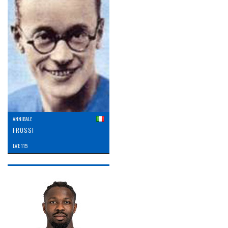
ANNIBALE
FROSSI
LAT: 115