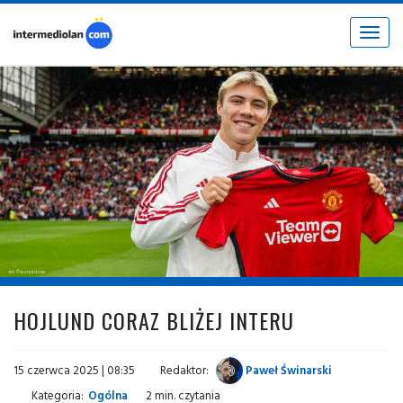
Toggle
navigat
fot. © manutd.com
HOJLUND CORAZ BLIŻEJ INTERU
15 czerwca 2025 | 08:35
Redaktor:
Paweł Świnarski
Kategoria:
Ogólna
2 min. czytania