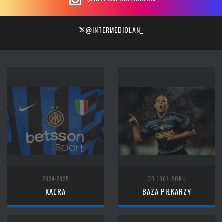
@INTERMEDIOLAN_
2024-2025
OD 1908 ROKU
KADRA
BAZA PIŁKARZY