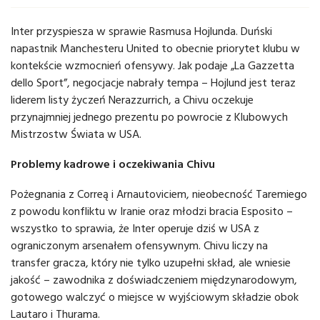
Inter przyspiesza w sprawie Rasmusa Hojlunda. Duński
napastnik Manchesteru United to obecnie priorytet klubu w
kontekście wzmocnień ofensywy. Jak podaje „La Gazzetta
dello Sport”, negocjacje nabrały tempa – Hojlund jest teraz
liderem listy życzeń Nerazzurrich, a Chivu oczekuje
przynajmniej jednego prezentu po powrocie z Klubowych
Mistrzostw Świata w USA.
Problemy kadrowe i oczekiwania Chivu
Pożegnania z Correą i Arnautoviciem, nieobecność Taremiego
z powodu konfliktu w Iranie oraz młodzi bracia Esposito –
wszystko to sprawia, że Inter operuje dziś w USA z
ograniczonym arsenałem ofensywnym. Chivu liczy na
transfer gracza, który nie tylko uzupełni skład, ale wniesie
jakość – zawodnika z doświadczeniem międzynarodowym,
gotowego walczyć o miejsce w wyjściowym składzie obok
Lautaro i Thurama.