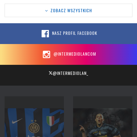
ZOBACZ WSZYSTKICH
NASZ PROFIL FACEBOOK
@INTERMEDIOLANCOM
@INTERMEDIOLAN_