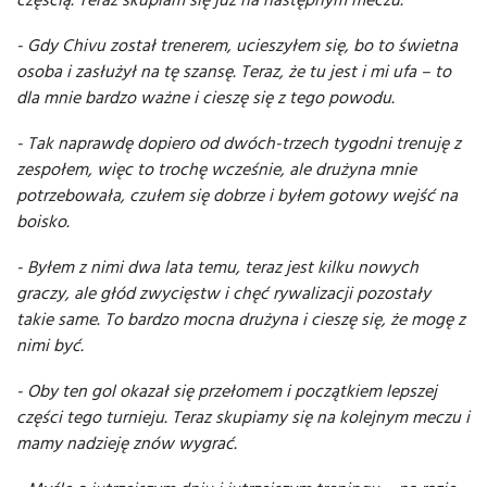
- Gdy Chivu został trenerem, ucieszyłem się, bo to świetna
osoba i zasłużył na tę szansę. Teraz, że tu jest i mi ufa – to
dla mnie bardzo ważne i cieszę się z tego powodu.
- Tak naprawdę dopiero od dwóch-trzech tygodni trenuję z
zespołem, więc to trochę wcześnie, ale drużyna mnie
potrzebowała, czułem się dobrze i byłem gotowy wejść na
boisko.
- Byłem z nimi dwa lata temu, teraz jest kilku nowych
graczy, ale głód zwycięstw i chęć rywalizacji pozostały
takie same. To bardzo mocna drużyna i cieszę się, że mogę z
nimi być.
- Oby ten gol okazał się przełomem i początkiem lepszej
części tego turnieju. Teraz skupiamy się na kolejnym meczu i
mamy nadzieję znów wygrać.