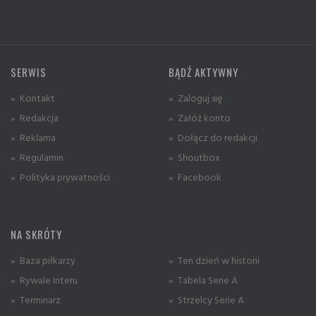
SERWIS
BĄDŹ AKTYWNY
» Kontakt
» Zaloguj się
» Redakcja
» Załóż konto
» Reklama
» Dołącz do redakcji
» Regulamin
» Shoutbox
» Polityka prywatności
» Facebook
NA SKRÓTY
» Baza piłkarzy
» Ten dzień w historii
» Rywale Interu
» Tabela Serie A
» Terminarz
» Strzelcy Serie A