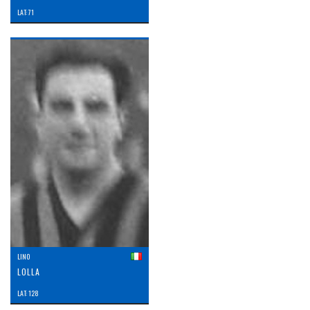
LAT: 71
LINO
LOLLA
LAT: 128