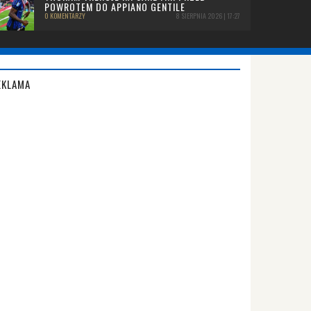
POWROTEM DO APPIANO GENTILE
0 KOMENTARZY
8 SIERPNIA 2026 | 17:27
EKLAMA