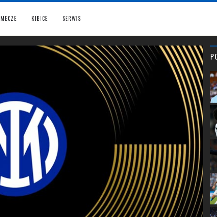
MECZE
KIBICE
SERWIS
P