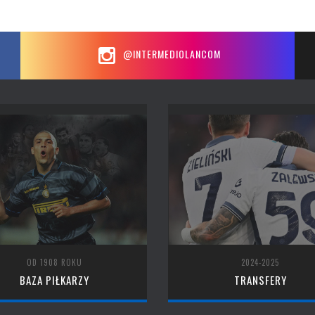
@INTERMEDIOLANCOM
OD 1908 ROKU
2024-2025
BAZA PIŁKARZY
TRANSFERY