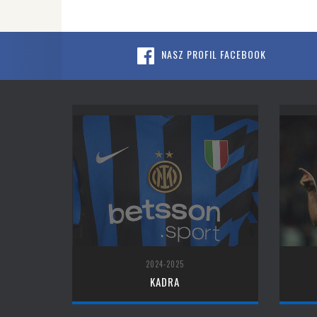
NASZ PROFIL FACEBOOK
2024-2025
KADRA