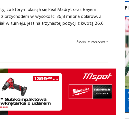
P
ty, za którym plasują się Real Madryt oraz Bayern
e z przychodem w wysokości 36,8 miliona dolarów. Z
iał w turnieju, jest na trzynastej pozycji z kwotą 26,6
Źródło:
fcinternews.it
L