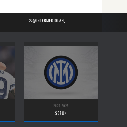
@INTERMEDIOLAN_
2024-2025
SEZON