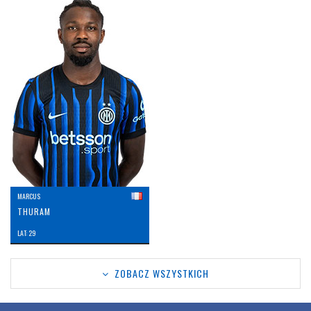
MARCUS
THURAM
LAT: 29
ZOBACZ WSZYSTKICH