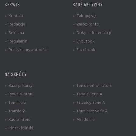
SERWIS
BĄDŹ AKTYWNY
» Kontakt
» Zaloguj się
» Redakcja
» Załóż konto
» Reklama
» Dołącz do redakcji
» Regulamin
» Shoutbox
» Polityka prywatności
» Facebook
NA SKRÓTY
» Baza piłkarzy
» Ten dzień w historii
» Rywale Interu
» Tabela Serie A
» Terminarz
» Strzelcy Serie A
» Transfery
» Terminarz Serie A
» Kadra Interu
» Akademia
» Piotr Zieliński