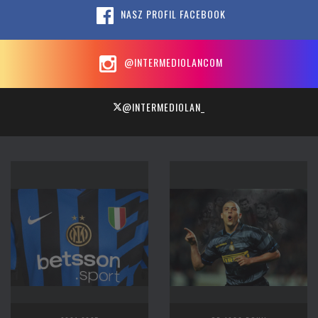
NASZ PROFIL FACEBOOK
@INTERMEDIOLANCOM
@INTERMEDIOLAN_