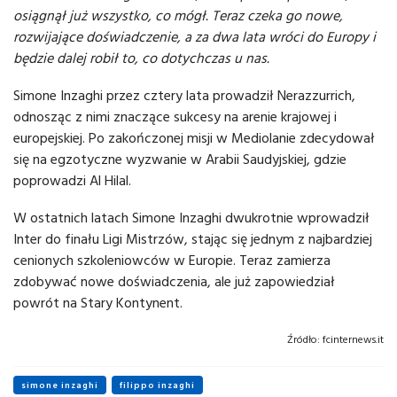
osiągnął już wszystko, co mógł. Teraz czeka go nowe,
rozwijające doświadczenie, a za dwa lata wróci do Europy i
będzie dalej robił to, co dotychczas u nas.
Simone Inzaghi przez cztery lata prowadził Nerazzurrich,
odnosząc z nimi znaczące sukcesy na arenie krajowej i
europejskiej. Po zakończonej misji w Mediolanie zdecydował
się na egzotyczne wyzwanie w Arabii Saudyjskiej, gdzie
poprowadzi Al Hilal.
W ostatnich latach Simone Inzaghi dwukrotnie wprowadził
Inter do finału Ligi Mistrzów, stając się jednym z najbardziej
cenionych szkoleniowców w Europie. Teraz zamierza
zdobywać nowe doświadczenia, ale już zapowiedział
powrót na Stary Kontynent.
Źródło:
fcinternews.it
simone inzaghi
filippo inzaghi