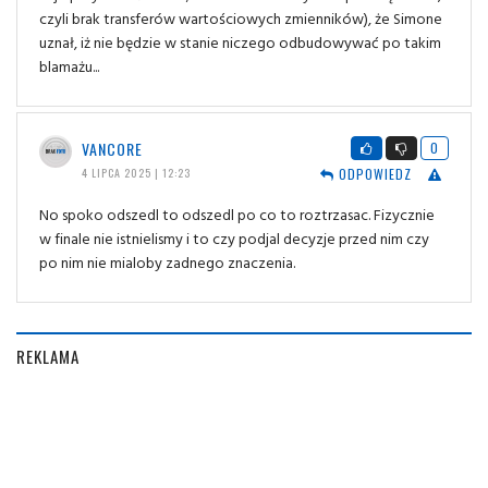
czyli brak transferów wartościowych zmienników), że Simone
uznał, iż nie będzie w stanie niczego odbudowywać po takim
blamażu...
VANCORE
0
ODPOWIEDZ
4 LIPCA 2025 | 12:23
No spoko odszedl to odszedl po co to roztrzasac. Fizycznie
w finale nie istnielismy i to czy podjal decyzje przed nim czy
po nim nie mialoby zadnego znaczenia.
REKLAMA