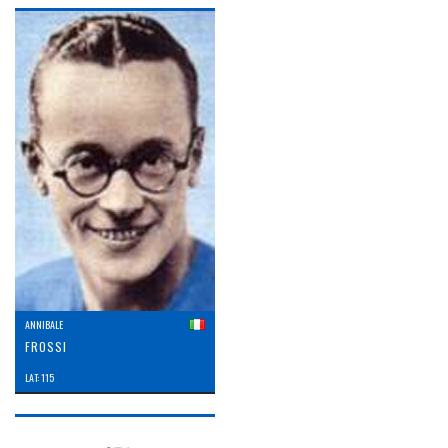
ANNIBALE
FROSSI
LAT: 115