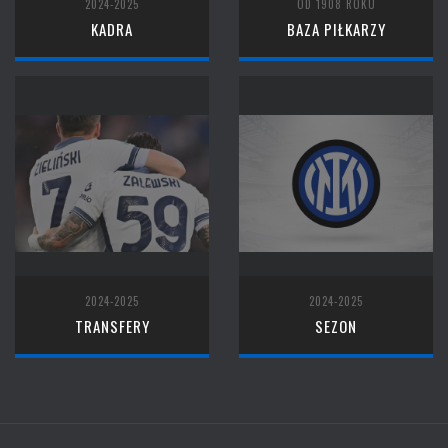
2024-2025
OD 1908 ROKU
KADRA
BAZA PIŁKARZY
2024-2025
2024-2025
TRANSFERY
SEZON