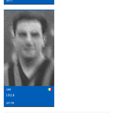
LAT: 71
LINO
LOLLA
LAT: 128