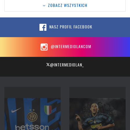
ZOBACZ WSZYSTKICH
NASZ PROFIL FACEBOOK
@INTERMEDIOLANCOM
@INTERMEDIOLAN_