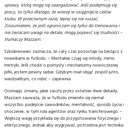
sprawy, którą mogę się zaangażować. Jeśli podejmuję się
pracy, to tylko dlatego, że wierzę w osiągnięcie celów
klubu. W przeciwnym razie, lepiej się nie ruszać.
Zrozumiałem, że jeśli ograniczam się tylko do trenowania i
nie zwracam uwagi na detale, mogą pojawić się trudności –
tłumaczy Mazzarri.
Szkoleniowiec zaznacza, że cały czas pozostaje na bieżąco z
nowinkami w futbolu. – Mentalnie czuję się młody, mimo
metryki. Jeśli chodzi o pomysły i mechanizmy nowoczesnej
piłki, jestem pewny siebie. Gdybym miał objąć zespół jutro,
wiedziałbym, co robić – zapewnia.
Oceniając zmiany, jakie zaszły przez ostatnie dwie dekady,
Mazzarri zauważa, że w futbolu zmieniło się niemal
wszystko: podejście zawodników, mentalność, sposób życia i
otoczenie, w tym rola agentów oraz rynku transferowego. –
Większą wagę przykłada się do przygotowania fizycznego i
atletycznego. Jednak aby wygrywać, potrzebna jest technika