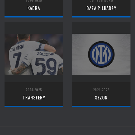
2024-2025
OD 1908 ROKU
KADRA
BAZA PIŁKARZY
2024-2025
2024-2025
TRANSFERY
SEZON