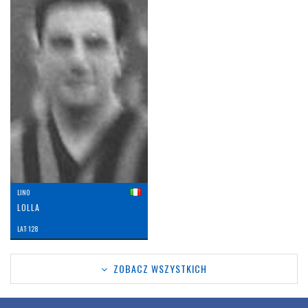
LINO
LOLLA
LAT: 128
ZOBACZ WSZYSTKICH