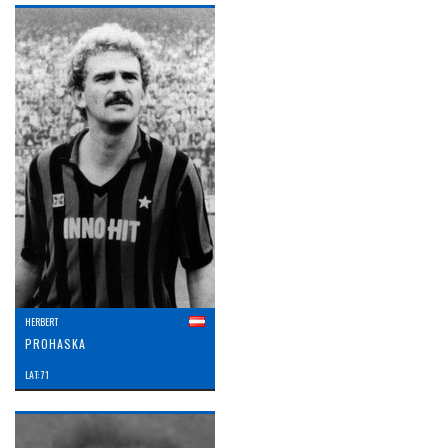
HERBERT
PROHASKA
LAT: 71