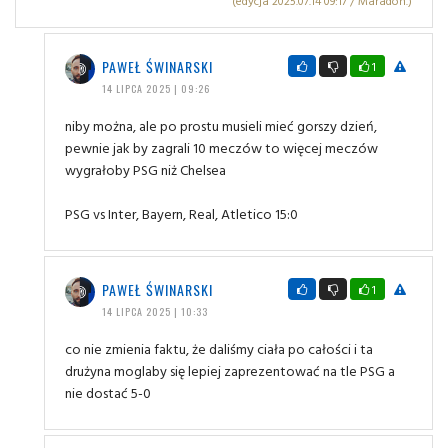
(edycja 2025.07.14 09:17 / Maradon.)
PAWEŁ ŚWINARSKI
1
14 LIPCA 2025 | 09:26
niby można, ale po prostu musieli mieć gorszy dzień,
pewnie jak by zagrali 10 meczów to więcej meczów
wygrałoby PSG niż Chelsea
PSG vs Inter, Bayern, Real, Atletico 15:0
PAWEŁ ŚWINARSKI
1
14 LIPCA 2025 | 10:33
co nie zmienia faktu, że daliśmy ciała po całości i ta
drużyna moglaby się lepiej zaprezentować na tle PSG a
nie dostać 5-0