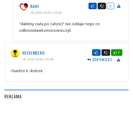
RAHI
0
15 LIPCA 2025 | 19:43
"daliśmy ciała po całości" nie oddaje tego co
odbronisławkomorowszczyli
HEISENBERG
1
ODPOWIEDZ
14 LIPCA 2025 | 10:55
i bardzo k. dobrze
REKLAMA