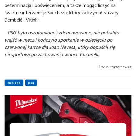
determinacją i poświęceniem, a także mogąc liczyć na
świetne interwencje Sancheza, który zatrzymał strzały
Dembélé i Vitinhi.
- PSG było oszołomione i zdenerwowane, nie potrafiło
wejść w mecz i kończyło spotkanie w dziesięciu po
czerwonej kartce dla Joao Nevesa, który dopuścił się
niesportowego zachowania wobec Cucurelli.
Źródło:
fcinternews.it
chelsea
psg