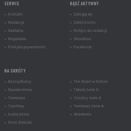
SERWIS
BĄDŹ AKTYWNY
» Kontakt
» Zaloguj się
» Redakcja
» Załóż konto
» Reklama
» Dołącz do redakcji
» Regulamin
» Shoutbox
» Polityka prywatności
» Facebook
NA SKRÓTY
» Baza piłkarzy
» Ten dzień w historii
» Rywale Interu
» Tabela Serie A
» Terminarz
» Strzelcy Serie A
» Transfery
» Terminarz Serie A
» Kadra Interu
» Akademia
» Piotr Zieliński