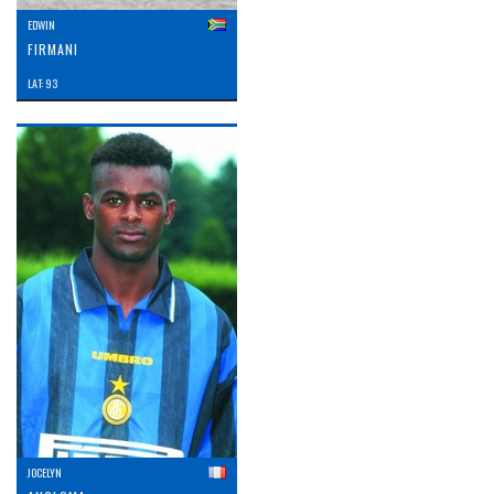
EDWIN
FIRMANI
LAT: 93
JOCELYN