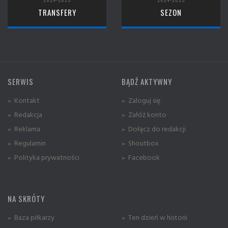
TRANSFERY
SEZON
SERWIS
BĄDŹ AKTYWNY
» Kontakt
» Zaloguj się
» Redakcja
» Załóż konto
» Reklama
» Dołącz do redakcji
» Regulamin
» Shoutbox
» Polityka prywatności
» Facebook
NA SKRÓTY
» Baza piłkarzy
» Ten dzień w historii