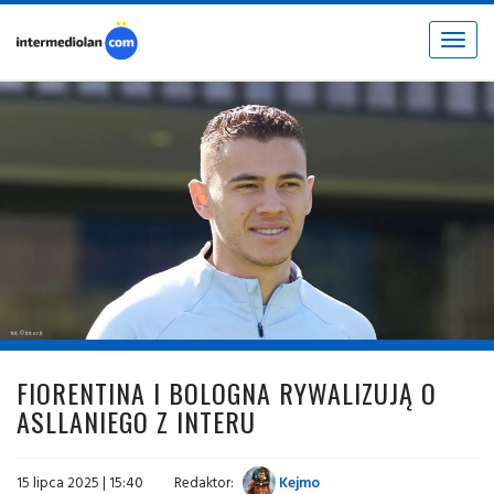
Toggle
navigat
fot. © inter.it
FIORENTINA I BOLOGNA RYWALIZUJĄ O
ASLLANIEGO Z INTERU
15 lipca 2025 | 15:40
Redaktor:
Kejmo