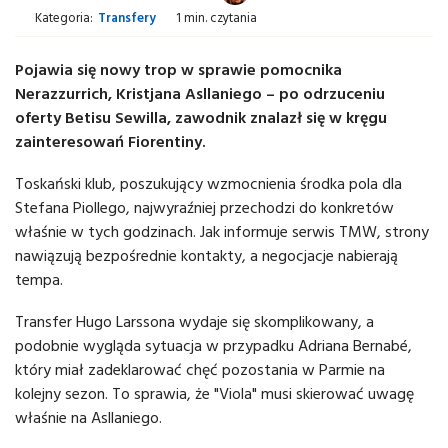
Kategoria:
Transfery
1 min. czytania
Pojawia się nowy trop w sprawie pomocnika
Nerazzurrich, Kristjana Asllaniego – po odrzuceniu
oferty Betisu Sewilla, zawodnik znalazł się w kręgu
zainteresowań Fiorentiny.
Toskański klub, poszukujący wzmocnienia środka pola dla
Stefana Piollego, najwyraźniej przechodzi do konkretów
właśnie w tych godzinach. Jak informuje serwis TMW, strony
nawiązują bezpośrednie kontakty, a negocjacje nabierają
tempa.
Transfer Hugo Larssona wydaje się skomplikowany, a
podobnie wygląda sytuacja w przypadku Adriana Bernabé,
który miał zadeklarować chęć pozostania w Parmie na
kolejny sezon. To sprawia, że "Viola" musi skierować uwagę
właśnie na Asllaniego.