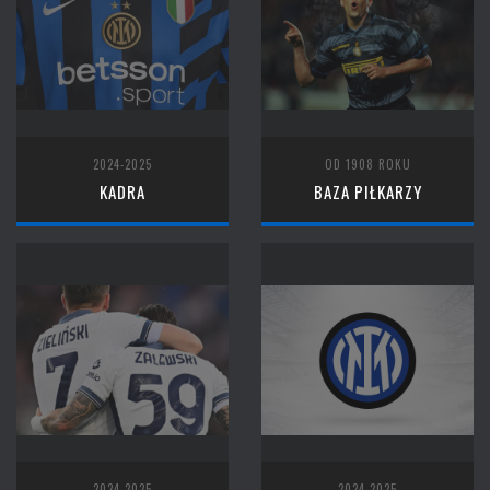
2024-2025
OD 1908 ROKU
KADRA
BAZA PIŁKARZY
2024-2025
2024-2025