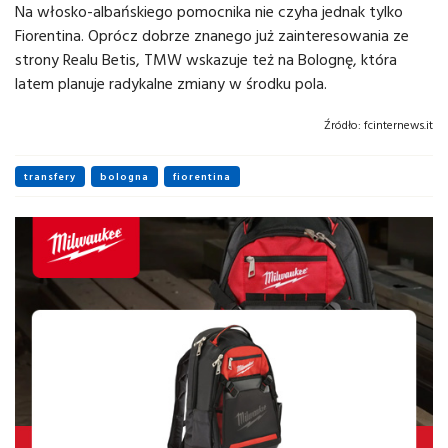
Na włosko-albańskiego pomocnika nie czyha jednak tylko
Fiorentina. Oprócz dobrze znanego już zainteresowania ze
strony Realu Betis, TMW wskazuje też na Bolognę, która
latem planuje radykalne zmiany w środku pola.
Źródło:
fcinternews.it
transfery
bologna
fiorentina