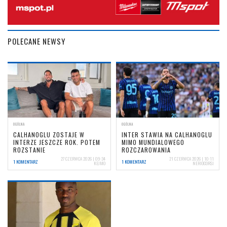
POLECANE NEWSY
OGÓLNA
OGÓLNA
CALHANOGLU ZOSTAJE W
INTER STAWIA NA CALHANOGLU
INTERZE JESZCZE ROK. POTEM
MIMO MUNDIALOWEGO
ROZSTANIE
ROZCZAROWANIA
27 CZERWCA 2026 | 09:34
21 CZERWCA 2026 | 10:11
1 KOMENTARZ
1 KOMENTARZ
KEJMO
NERIOCORSI