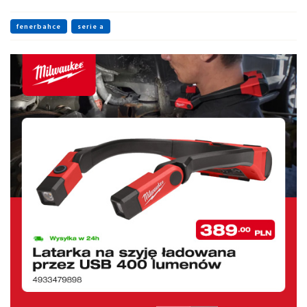
fenerbahce
serie a