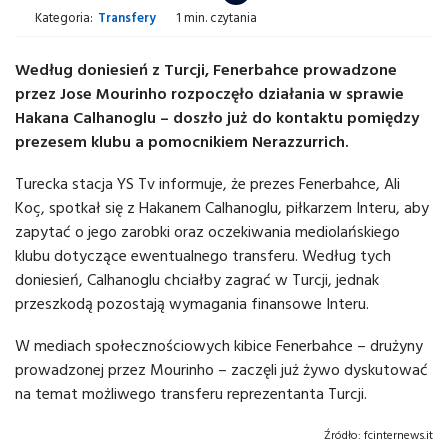
Kategoria:
Transfery
1 min. czytania
Według doniesień z Turcji, Fenerbahce prowadzone
przez Jose Mourinho rozpoczęło działania w sprawie
Hakana Calhanoglu – doszło już do kontaktu pomiędzy
prezesem klubu a pomocnikiem Nerazzurrich.
Turecka stacja YS Tv informuje, że prezes Fenerbahce, Ali
Koç, spotkał się z Hakanem Calhanoglu, piłkarzem Interu, aby
zapytać o jego zarobki oraz oczekiwania mediolańskiego
klubu dotyczące ewentualnego transferu. Według tych
doniesień, Calhanoglu chciałby zagrać w Turcji, jednak
przeszkodą pozostają wymagania finansowe Interu.
W mediach społecznościowych kibice Fenerbahce – drużyny
prowadzonej przez Mourinho – zaczęli już żywo dyskutować
na temat możliwego transferu reprezentanta Turcji.
Źródło:
fcinternews.it