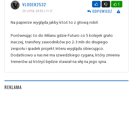
VLODEK2532
1
ODPOWIEDZ
25 LIPCA 2025 | 11:17
Na papierze wygląda jakby ktoś to z głową robił.
Porównując to do Milanu gdzie Futuro co 5 kolejek grało
inaczej, transfery zawodników po 2-3 mln do drugiego
zespołu i spadek projekt Interu wygląda obiecująco.
Dodatkowo u nas nie ma szwedzkiego cygana, który zmienia
trenerów aż któryś będzie stawiał na siłę na jego syna.
REKLAMA