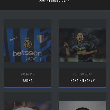
@INTERMEDIOLAN_
2024-2025
OD 1908 ROKU
KADRA
BAZA PIŁKARZY