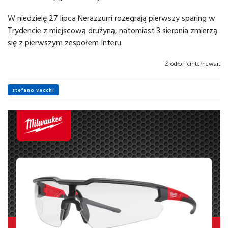
W niedzielę 27 lipca Nerazzurri rozegrają pierwszy sparing w
Trydencie z miejscową drużyną, natomiast 3 sierpnia zmierzą
się z pierwszym zespołem Interu.
Źródło:
fcinternews.it
stefano vecchi