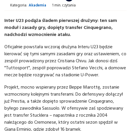
Kategoria:
Akademia
1 min. czytania
Inter U23 podąża śladem pierwszej drużyny: ten sam
moduł i zasady gry, dopięty transfer Cinquegrano,
nadchodzi wzmocnienie ataku.
Oficjalnie powstała wczoraj drużyna Interu U23 będzie
kierować się tymi samymi zasadami gry oraz ustawieniem, co
zespół prowadzony przez Cristiana Chivu. Jak donosi dziś
"Tuttosport", zespół poprowadzi Stefano Vecchi, a domowe
mecze będzie rozgrywać na stadionie U-Power.
Projekt, mocno wspierany przez Beppe Marottę, zostanie
wzmocniony kolejnymi transferami. Do defensywy dołączył
już Prestia, a także dopięto sprowadzenie Cinquegrano,
byłego zawodnika Sassuolo. W ofensywie zaś spodziewany
jest transfer Stucklera – napastnika z rocznika 2004
należącego do Cremonese, który ostatni sezon spędził w
Giana Erminio, gdzie zdobył 16 bramek.