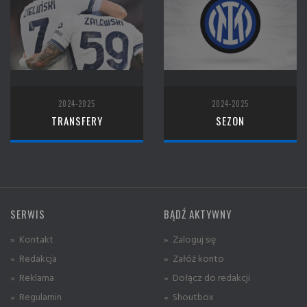
2024-2025
2024-2025
TRANSFERY
SEZON
SERWIS
BĄDŹ AKTYWNY
» Kontakt
» Zaloguj się
» Redakcja
» Załóż konto
» Reklama
» Dołącz do redakcji
» Regulamin
» Shoutbox