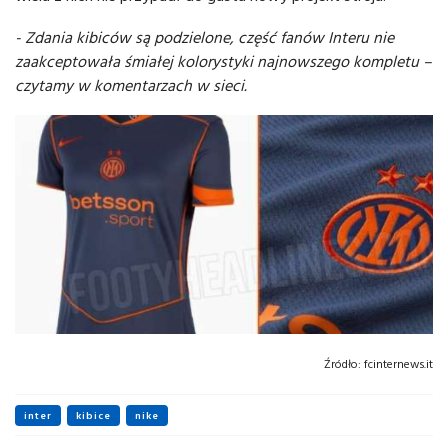
- Zdania kibiców są podzielone, część fanów Interu nie
zaakceptowała śmiałej kolorystyki najnowszego kompletu –
czytamy w komentarzach w sieci.
Źródło:
fcinternews.it
inter
kibice
nike