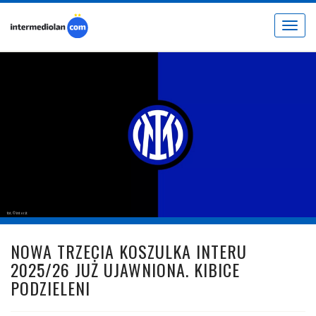
Toggle
navigat
fot. © inter.it
NOWA TRZECIA KOSZULKA INTERU
2025/26 JUŻ UJAWNIONA. KIBICE
PODZIELENI