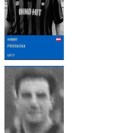
HERBERT
PROHASKA
LAT: 71