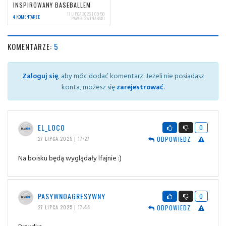
INSPIROWANY BASEBALLEM
17 LIPCA 2026 | 09:50
4 KOMENTARZE
PAWEŁ ŚWINARSKI
KOMENTARZE:
5
Zaloguj się
, aby móc dodać komentarz. Jeżeli nie posiadasz
konta, możesz się
zarejestrować
.
EL_LOCO
0
ODPOWIEDZ
27 LIPCA 2025 | 17:27
Na boisku będą wyglądały lfajnie :)
PASYWNOAGRESYWNY
0
ODPOWIEDZ
27 LIPCA 2025 | 17:44