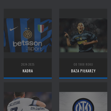
2024-2025
OD 1908 ROKU
KADRA
BAZA PIŁKARZY