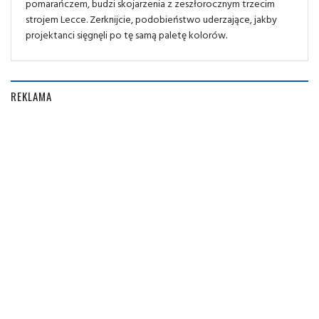
pomarańczem, budzi skojarzenia z zeszłorocznym trzecim
strojem Lecce. Zerknijcie, podobieństwo uderzające, jakby
projektanci sięgnęli po tę samą paletę kolorów.
REKLAMA