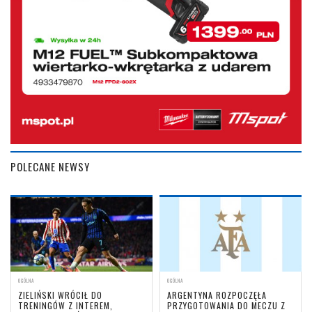
POLECANE NEWSY
OGÓLNA
OGÓLNA
ZIELIŃSKI WRÓCIŁ DO
ARGENTYNA ROZPOCZĘŁA
TRENINGÓW Z INTEREM,
PRZYGOTOWANIA DO MECZU Z