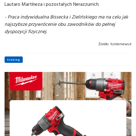
Lautaro Martíneza i pozostałych Nerazzurrich.
- Praca indywidualna Bissecka i Zielińskiego ma na celu jak
najszybsze przywrócenie obu zawodników do pełnej
dyspozycji fizycznej.
Źródło:
fcinternews.it
trening