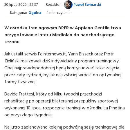
30 lipca 2025 | 22:37
Redaktor:
Paweł Świnarski
Kategoria:
Ogólna
1 min. czytania
W ośrodku treningowym BPER w Appiano Gentile trwa
przygotowanie Interu Mediolan do nadchodzącego
sezonu.
Jak ustalił serwis FcInternews.it, Yann Bisseck oraz Piotr
Zieliński realizowali dziś indywidualny program treningowy.
Obaj najprawdopodobniej będą kontynuować takie zajęcia
przez cały tydzień, by jak najszybciej wrócić do optymalnej
formy fizycznej.
Davide Frattesi, który od kilku tygodni przechodzi
rehabilitację po operacji bilateralnej przepukliny sportowej
wykonanej 10 lipca, rozpocznie treningi w ośrodku La Pinetina
od przyszłego tygodnia.
Na jutro zaplanowano kolejną podwójną sesję treningową dla