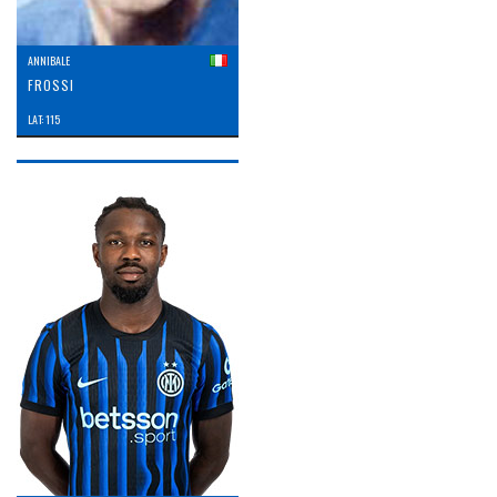
ANNIBALE
FROSSI
LAT: 115