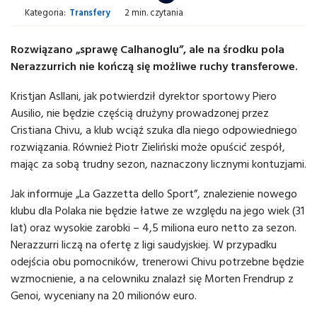
Kategoria:
Transfery
2 min. czytania
Rozwiązano „sprawę Calhanoglu”, ale na środku pola
Nerazzurrich nie kończą się możliwe ruchy transferowe.
Kristjan Asllani, jak potwierdził dyrektor sportowy Piero
Ausilio, nie będzie częścią drużyny prowadzonej przez
Cristiana Chivu, a klub wciąż szuka dla niego odpowiedniego
rozwiązania. Również Piotr Zieliński może opuścić zespół,
mając za sobą trudny sezon, naznaczony licznymi kontuzjami.
Jak informuje „La Gazzetta dello Sport”, znalezienie nowego
klubu dla Polaka nie będzie łatwe ze względu na jego wiek (31
lat) oraz wysokie zarobki – 4,5 miliona euro netto za sezon.
Nerazzurri liczą na ofertę z ligi saudyjskiej. W przypadku
odejścia obu pomocników, trenerowi Chivu potrzebne będzie
wzmocnienie, a na celowniku znalazł się Morten Frendrup z
Genoi, wyceniany na 20 milionów euro.