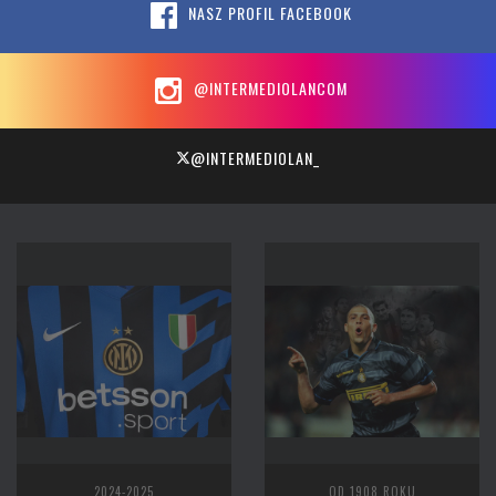
NASZ PROFIL FACEBOOK
@INTERMEDIOLANCOM
@INTERMEDIOLAN_
2024-2025
OD 1908 ROKU