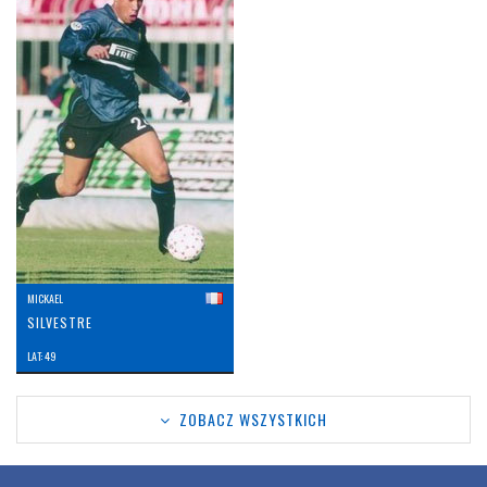
MICKAEL
SILVESTRE
LAT: 49
ZOBACZ WSZYSTKICH