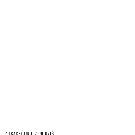
PIŁKARZE URODZENI DZIŚ