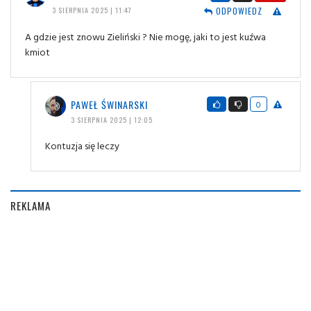
ODPOWIEDZ
3 SIERPNIA 2025 | 11:47
A gdzie jest znowu Zieliński ? Nie mogę, jaki to jest kuźwa
kmiot
PAWEŁ ŚWINARSKI
0
3 SIERPNIA 2025 | 12:05
Kontuzja się leczy
REKLAMA