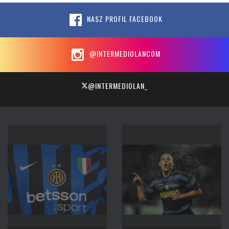
NASZ PROFIL FACEBOOK
@INTERMEDIOLANCOM
@INTERMEDIOLAN_