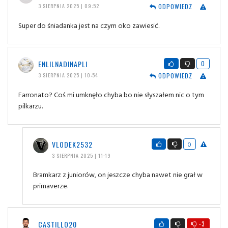
ODPOWIEDZ
3 SIERPNIA 2025 | 09:52
Super do śniadanka jest na czym oko zawiesić.
ENLILNADINAPLI
0
ODPOWIEDZ
3 SIERPNIA 2025 | 10:54
Farronato? Coś mi umknęło chyba bo nie słyszałem nic o tym
pilkarzu.
VLODEK2532
0
3 SIERPNIA 2025 | 11:19
Bramkarz z juniorów, on jeszcze chyba nawet nie grał w
primaverze.
CASTILLO20
-3