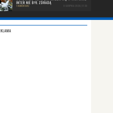
INTER NIE BYŁ ZDRADĄ
1 KOMENTARZ
8 SIERPNIA 2026 | 17:30
EKLAMA