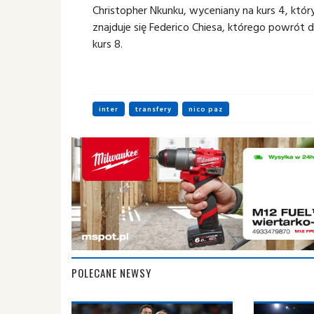
Christopher Nkunku, wyceniany na kurs 4, który 
znajduje się Federico Chiesa, którego powrót
kurs 8.
inter
transfery
nico paz
POLECANE NEWSY