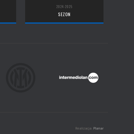
2024-2025
SEZON
Realizacja:
Planar