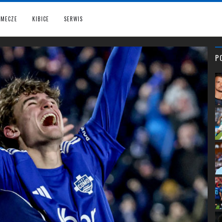
MECZE
KIBICE
SERWIS
P