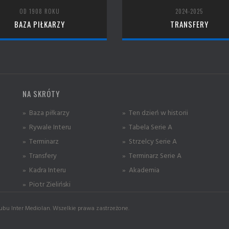
OD 1908 ROKU
2024-2025
BAZA PIŁKARZY
TRANSFERY
NA SKRÓTY
» Baza piłkarzy
» Ten dzień w historii
» Rywale Interu
» Tabela Serie A
» Terminarz
» Strzelcy Serie A
» Transfery
» Terminarz Serie A
» Kadra Interu
» Akademia
» Piotr Zieliński
ubu Inter Mediolan. Wszelkie prawa zastrzeżone.