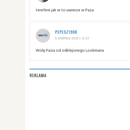
terefere jak w to uwierze w Paza
PEPESZ1908
6 SIERPNIA 2025 | 12:22
Wolę Pazia od odklejonego Lookmana
REKLAMA