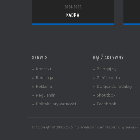
2024-2025
KADRA
SERWIS
BĄDŹ AKTYWNY
» Kontakt
» Zaloguj się
» Redakcja
» Załóż konto
» Reklama
» Dołącz do redakcji
» Regulamin
» Shoutbox
» Polityka prywatności
» Facebook
© Copyright © 2002-2026 intermediolan.com Nieoficjalny serwis kl