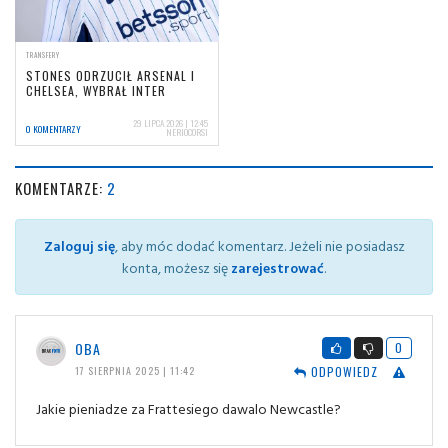
TRANSFERY
STONES ODRZUCIŁ ARSENAL I
CHELSEA, WYBRAŁ INTER
29 LIPCA 2026 | 12:45
0 KOMENTARZY
NERIOCORSI
KOMENTARZE:
2
Zaloguj się
, aby móc dodać komentarz. Jeżeli nie posiadasz
konta, możesz się
zarejestrować
.
OBA
0
ODPOWIEDZ
17 SIERPNIA 2025 | 11:42
Jakie pieniadze za Frattesiego dawalo Newcastle?