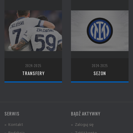
2024-2025
2024-2025
TRANSFERY
SEZON
SERWIS
BĄDŹ AKTYWNY
» Kontakt
» Zaloguj się
» Redakcja
» Załóż konto