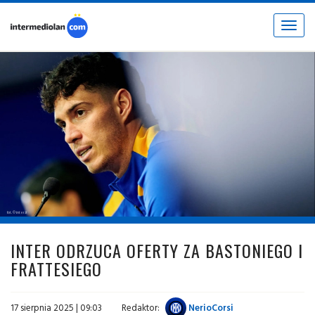
Toggle
navigat
fot. © inter.it
INTER ODRZUCA OFERTY ZA BASTONIEGO I
FRATTESIEGO
17 sierpnia 2025 | 09:03
Redaktor:
NerioCorsi