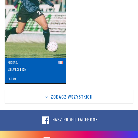
MICKAEL
SILVESTRE
LAT: 49
ZOBACZ WSZYSTKICH
NASZ PROFIL FACEBOOK