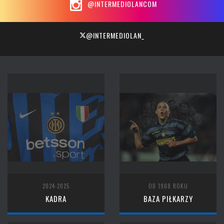
@INTERMEDIOLANCOM
@INTERMEDIOLAN_
2024-2025
OD 1908 ROKU
KADRA
BAZA PIŁKARZY