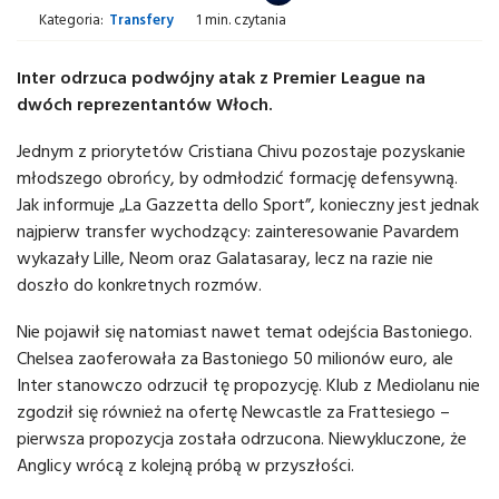
Kategoria:
Transfery
1 min. czytania
Inter odrzuca podwójny atak z Premier League na
dwóch reprezentantów Włoch.
Jednym z priorytetów Cristiana Chivu pozostaje pozyskanie
młodszego obrońcy, by odmłodzić formację defensywną.
Jak informuje „La Gazzetta dello Sport”, konieczny jest jednak
najpierw transfer wychodzący: zainteresowanie Pavardem
wykazały Lille, Neom oraz Galatasaray, lecz na razie nie
doszło do konkretnych rozmów.
Nie pojawił się natomiast nawet temat odejścia Bastoniego.
Chelsea zaoferowała za Bastoniego 50 milionów euro, ale
Inter stanowczo odrzucił tę propozycję. Klub z Mediolanu nie
zgodził się również na ofertę Newcastle za Frattesiego –
pierwsza propozycja została odrzucona. Niewykluczone, że
Anglicy wrócą z kolejną próbą w przyszłości.