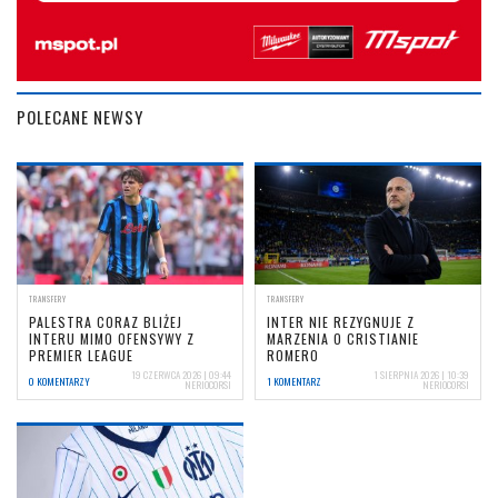
POLECANE NEWSY
TRANSFERY
TRANSFERY
PALESTRA CORAZ BLIŻEJ
INTER NIE REZYGNUJE Z
INTERU MIMO OFENSYWY Z
MARZENIA O CRISTIANIE
PREMIER LEAGUE
ROMERO
19 CZERWCA 2026 | 09:44
1 SIERPNIA 2026 | 10:39
0 KOMENTARZY
1 KOMENTARZ
NERIOCORSI
NERIOCORSI