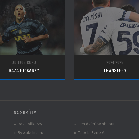
OD 1908 ROKU
2024-2025
BAZA PIŁKARZY
TRANSFERY
NA SKRÓTY
» Baza piłkarzy
» Ten dzień w historii
» Rywale Interu
» Tabela Serie A