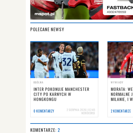
POLECANE NEWSY
OGÓLNA
WYWIADY
INTER POKONUJE MANCHESTER
MORATA: W
CITY PO KARNYCH W
NORMALNE J
HONGKONGU
MILANIE, I 
2 SIERPNIA 2026 | 02:45
0 KOMENTARZY
2 KOMENTARZE
NERIOCORSI
KOMENTARZE:
2