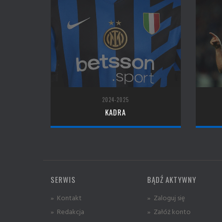
2024-2025
KADRA
SERWIS
BĄDŹ AKTYWNY
» Kontakt
» Zaloguj się
» Redakcja
» Załóż konto