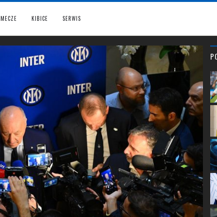
MECZE
KIBICE
SERWIS
P