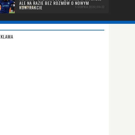
ALE NA RAZIE BEZ ROZMÓW O NOWYM
KONTRAKCIE
1 KOMENTARZ
5 SIERPNIA 2026 | 09:32
EKLAMA