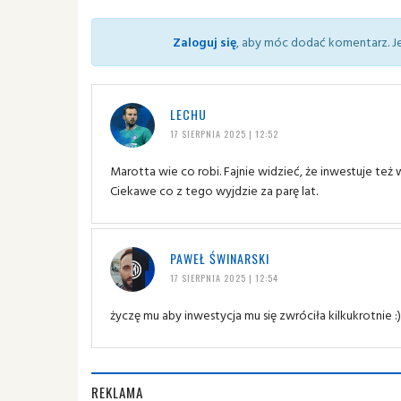
Zaloguj się
, aby móc dodać komentarz. Je
LECHU
17 SIERPNIA 2025 | 12:52
Marotta wie co robi. Fajnie widzieć, że inwestuje też
Ciekawe co z tego wyjdzie za parę lat.
PAWEŁ ŚWINARSKI
17 SIERPNIA 2025 | 12:54
życzę mu aby inwestycja mu się zwróciła kilkukrotnie :)
REKLAMA