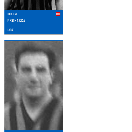
HERBERT
PROHASKA
LAT: 71