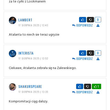
za te cyrki z Lookmanem
LAMBERT
0
ODPOWIEDZ
17 SIERPNIA 2025 | 12:43
Atalanta to niech sie teraz ugryzie
INTERISTA
0
ODPOWIEDZ
17 SIERPNIA 2025 | 12:52
Ciekawe, Atalanta zebrała się na Zalewskiego.
SHAKURSPEARE
1
ODPOWIEDZ
17 SIERPNIA 2025 | 13:35
Kompromitacji ciąg dalszy.