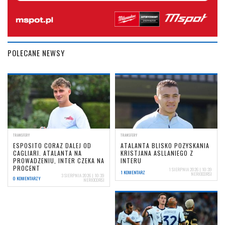
POLECANE NEWSY
TRANSFERY
TRANSFERY
ESPOSITO CORAZ DALEJ OD
ATALANTA BLISKO POZYSKANIA
CAGLIARI. ATALANTA NA
KRISTJANA ASLLANIEGO Z
PROWADZENIU, INTER CZEKA NA
INTERU
PROCENT
1 SIERPNIA 2026 | 10:39
1 KOMENTARZ
NERIOCORSI
3 SIERPNIA 2026 | 10:39
0 KOMENTARZY
NERIOCORSI