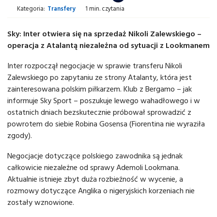
Kategoria:
Transfery
1 min. czytania
Sky: Inter otwiera się na sprzedaż Nikoli Zalewskiego –
operacja z Atalantą niezależna od sytuacji z Lookmanem
Inter rozpoczął negocjacje w sprawie transferu Nikoli
Zalewskiego po zapytaniu ze strony Atalanty, która jest
zainteresowana polskim piłkarzem. Klub z Bergamo – jak
informuje Sky Sport – poszukuje lewego wahadłowego i w
ostatnich dniach bezskutecznie próbował sprowadzić z
powrotem do siebie Robina Gosensa (Fiorentina nie wyraziła
zgody).
Negocjacje dotyczące polskiego zawodnika są jednak
całkowicie niezależne od sprawy Ademoli Lookmana.
Aktualnie istnieje zbyt duża rozbieżność w wycenie, a
rozmowy dotyczące Anglika o nigeryjskich korzeniach nie
zostały wznowione.